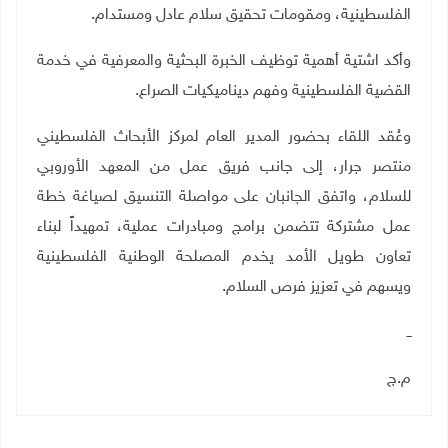
الفلسطينية، ومقومات تحقيق سلام عادل ومستدام.
وأكد اشتية أهمية توظيف الخبرة البحثية والمعرفية في خدمة
القضية الفلسطينية وفهم ديناميكيات الصراع.
وعُقد اللقاء بحضور المدير العام لمركز الأبحاث الفلسطيني
منتصر جرار، إلى جانب فريق عمل من المعهد الأوروبي
للسلام، واتفق الجانبان على مواصلة التنسيق لصياغة خطة
عمل مشتركة تتضمن برامج ومبادرات عملية، تمهيداً لبناء
تعاون طويل الأمد يخدم المصلحة الوطنية الفلسطينية
ويسهم في تعزيز فرص السلام.
ــ
م.ج