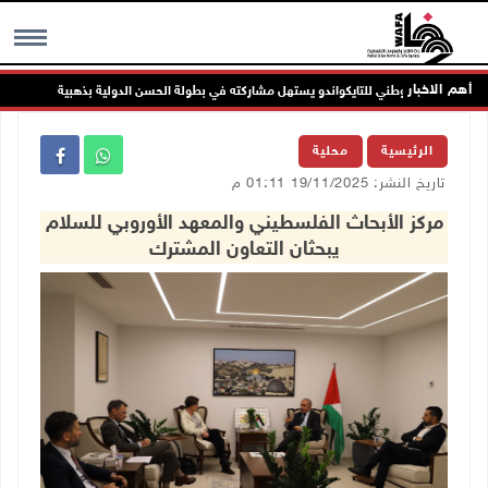
أهم الاخبار
منتخبنا الوطني للتايكواندو يستهل مشاركته في بطولة الحسن الدولية بذهبية وبرونزية
MENU
الرئيسية
محلية
تاريخ النشر: 19/11/2025 01:11 م
مركز الأبحاث الفلسطيني والمعهد الأوروبي للسلام
يبحثان التعاون المشترك