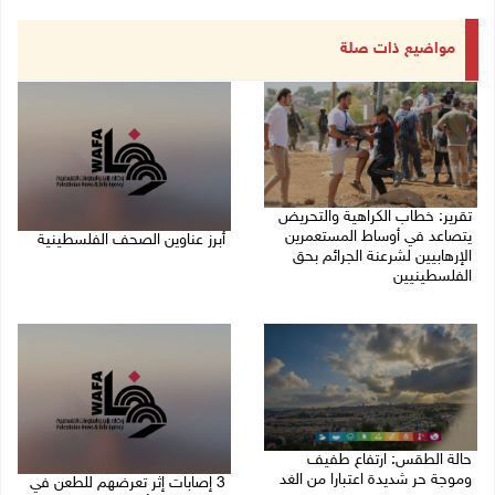
مواضيع ذات صلة
تقرير: خطاب الكراهية والتحريض
يتصاعد في أوساط المستعمرين
أبرز عناوين الصحف الفلسطينية
الإرهابيين لشرعنة الجرائم بحق
الفلسطينيين
08/08/2026 08:21 ص
08/08/2026 10:10 ص
حالة الطقس: ارتفاع طفيف
وموجة حر شديدة اعتبارا من الغد
3 إصابات إثر تعرضهم للطعن في