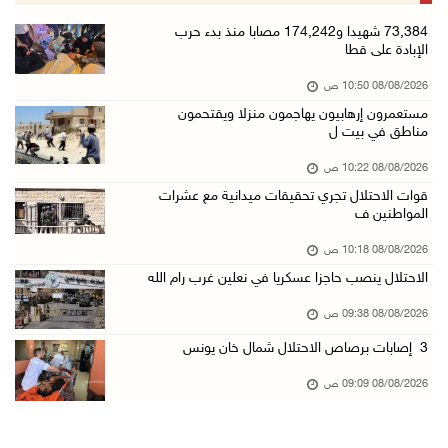
تواصل انتهاكات الاحتلال والمستعمرين: إصابات و ...
73,384 شهيدا و174,242 مصابا منذ بدء حرب
الإبادة على قطا
08/آب/2026 12:01 ص
08/08/2026 10:50 ص
قوات الاحتلال تقتحم بيت فجار جنوب بيت لحم
مستعمرون إرهابيون يهاجمون منزلا ويقتحمون
07/آب/2026 11:49 م
مناطق في بيت ل
أسعار الغذاء العالمية عند أعلى مستوى منذ 3 سن ...
08/08/2026 10:22 ص
07/آب/2026 11:11 م
قوات الاحتلال تجري تحقيقات ميدانية مع عشرات
المواطنين ف
قوات الاحتلال تقتحم بيت لحم
07/آب/2026 10:40 م
08/08/2026 10:18 ص
الاحتلال ينصب حاجزا عسكريا في نعلين غرب رام الله
قوات الاحتلال تعتقل طفلا من قرية عنزا جنوب جن ...
07/آب/2026 10:17 م
08/08/2026 09:38 ص
قوات الاحتلال تغلق مداخل يعبد جنوب غرب جنين
3 إصابات برصاص الاحتلال شمال خان يونس
07/آب/2026 10:15 م
08/08/2026 09:09 ص
الاحتلال يعيق تنقل المواطنين ويقتحم بلدات شرق ...
07/آب/2026 08:52 م