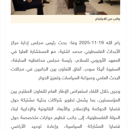
جانب من الاجتماع
رام الله 19-11-2025 وفا- بحث رئيس مجلس إدارة مركز
الأبحاث الفلسطيني محمد اشتية، مع المستشارة العليا في
المعهد الأوروبي للسلام، رئيسة مجلس محافظيه السابقة،
السفيرة أنيكا سودر، آفاق التعاون بين الجانبين في مجالات
البحث العلمي وصياغة السياسات وتعزيز الحوار.
وجرى خلال اللقاء استعراض الإطار العام للتعاون المقترح بين
المؤسستين، بما يشمل تطوير شراكات بحثية مشتركة حول
قضايا الحوكمة والإصلاح والأبعاد القانونية والإدارية لبناء
الدولة الفلسطينية، إلى جانب تنظيم حوارات متخصصة حول
قضايا المشاركة السياسية، وإعادة توحيد الأراضي