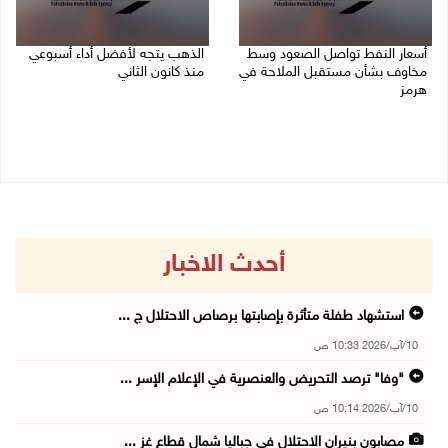
أسعار النفط تواصل الصعود وسط
الذهب يتجه لأفضل أداء أسبوعي
مخاوف بشأن مستقبل الملاحة في
منذ كانون الثاني
هرمز
07/08/2026 10:12 ص
07/08/2026 10:25 ص
أحدث الاخبار
استشهاد طفلة متأثرة بإصابتها برصاص الاحتلال ج ...
10/آب/2026 10:33 ص
"وفا" ترصد التحريض والعنصرية في الإعلام الإسر ...
10/آب/2026 10:14 ص
مصابون بنيران الاحتلال في جباليا شمال قطاع غز ...