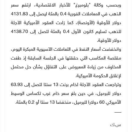
وبحسب وكالة "بلومبرغ" للأخبار الاقتصادية، ارتفع سعر
الذهب في المعاملات الفورية 0.4 بالمئة ليصل إلى 4131.83
دولار للأوقية (الأونصة)، كما زادت العقود الأميركية الآجلة
للذهب تسليم كانون الأول 0.4 بالمئة لتصل إلى 4138.70
دولار للأوقية
.
وانخفضت أسعار النفط في التعاملات الآسيوية المبكرة اليوم،
مقلصة المكاسب التي حققتها في الجلسة السابقة إذ طغت
المخاوف من زيادة المعروض على التفاؤل بشأن حل محتمل
لإغلاق الحكومة الأميركية
.
وتراجعت العقود الآجلة لخام برنت 13 سنتا لتصل إلى 63.93
دولار للبرميل، في حين بلغ سعر خام غرب تكساس الوسيط
الأميركي 60 دولارا للبرميل، منخفضا 13 سنتا أو 0.2 بالمئة
.
ـــــــــــ
س.ك