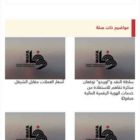
مواضيع ذات صلة
سلطة النقد و"اوريدو" توقعان
أسعار العملات مقابل الشيقل
مذكرة تفاهم للاستفادة من
09/08/2026 08:44 ص
خدمات الهوية الرقمية المالية
iDplus
09/08/2026 12:00 م