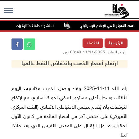
أهم الاخبار
ض والعنصرية في الإعلام الإسرائيلي
استشهاد طفلة متأثرة بإصابتها برصاص 
MENU
الرئيسية
اقتصاد
تاريخ النشر: 11/11/2025 08:49 ص
ارتفاع أسعار الذهب وانخفاض النفط عالميا
رام الله 11-11-2025 وفا- واصل الذهب مكاسبه، اليوم
الثلاثاء، وسجل أعلى مستوى له في نحو 3 أسابيع، مع ارتفاع
التوقعات بأن يُقدم مجلس الاحتياطي الاتحادي (البنك المركزي
الأميركي) على خفض آخر في أسعار الفائدة في كانون الأول
المقبل، ما عزز الإقبال على المعدن النفيس الذي يعد ملاذا
آمنا
.