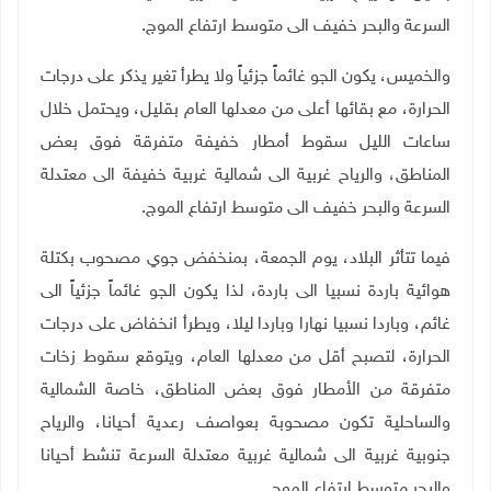
السرعة والبحر خفيف الى متوسط ارتفاع الموج
.
والخميس، يكون الجو غائماً جزئياً ولا يطرأ تغير يذكر على درجات
الحرارة، مع بقائها أعلى من معدلها العام بقليل، ويحتمل خلال
ساعات الليل سقوط أمطار خفيفة متفرقة فوق بعض
المناطق، والرياح غربية الى شمالية غربية خفيفة الى معتدلة
السرعة والبحر خفيف الى متوسط ارتفاع الموج
.
فيما تتأثر البلاد، يوم الجمعة، بمنخفض جوي مصحوب بكتلة
هوائية باردة نسبيا الى باردة، لذا يكون الجو غائماً جزئياً الى
غائم، وباردا نسبيا نهارا وباردا ليلا، ويطرأ انخفاض على درجات
الحرارة، لتصبح أقل من معدلها العام، ويتوقع سقوط زخات
متفرقة من الأمطار فوق بعض المناطق، خاصة الشمالية
والساحلية تكون مصحوبة بعواصف رعدية أحيانا، والرياح
جنوبية غربية الى شمالية غربية معتدلة السرعة تنشط أحيانا
والبحر متوسط ارتفاع الموج
.