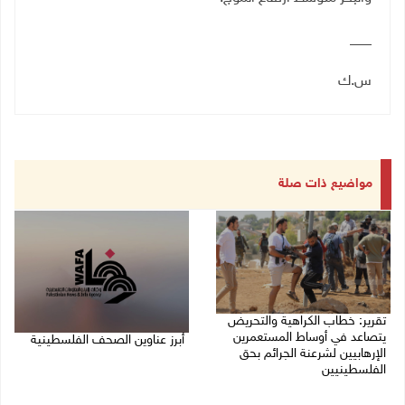
___
س.ك
مواضيع ذات صلة
تقرير: خطاب الكراهية والتحريض
يتصاعد في أوساط المستعمرين
أبرز عناوين الصحف الفلسطينية
الإرهابيين لشرعنة الجرائم بحق
الفلسطينيين
08/08/2026 08:21 ص
08/08/2026 10:10 ص