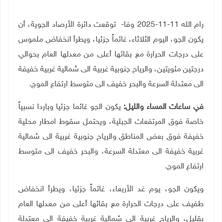
رام الله 11-11-2025 وفا- توقعت دائرة الأرصاد الجوية، أن
يكون الجو، اليوم الثلاثاء، غائماً جزئيا، ويطرأ انخفاض ملموس
على درجات الحرارة مع بقائها أعلى من معدلها العام بحوالي
درجتين مئويتين، والرياح جنوبية غربية الى شمالية غربية خفيفة
الى معتدلة السرعة والبحر خفيف الى متوسط ارتفاع الموج
.
في ساعات المساء والليل:
يكون الجو غائما جزئيا وباردا نسبياً
خاصة فوق المرتفعات الجبلية، ويحتمل سقوط امطار محلية
خفيفة فوق بعض المناطق والرياح جنوبية غربية الى شمالية
غربية خفيفة الى معتدلة السرعة، والبحر خفيف الى متوسط
ارتفاع الموج
.
ويكون الجو، يوم غد الأربعاء، غائماً جزئيا، ويطرأ انخفاض
طفيف على درجات الحرارة مع بقائها أعلى من معدلها العام
بقليل، والرياح غربية الى شمالية غربية خفيفة الى معتدلة