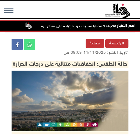
أهم الاخبار
إبادة على قطاع غزة
تواصل انتهاكات
MENU
الرئيسية
محلية
تاريخ النشر: 11/11/2025 08:03 ص
حالة الطقس: انخفاضات متتالية على درجات الحرارة