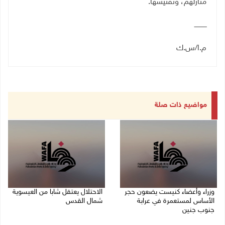
منازلهم، وتفتيشها
.
ــــــــــــ
م.ا/س.ك
مواضيع ذات صلة
وزراء وأعضاء كنيست يضعون حجر
الاحتلال يعتقل شابا من العيسوية
الأساس لمستعمرة في عرابة
شمال القدس
جنوب جنين
09/08/2026 01:23 م