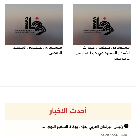
09/08/2026 02:23 م
مستعمرون يقطعون عشرات
مستعمرون يقتحمون المسجد
الأشجار المثمرة في خربة فراسين
الأقصى
غرب جنين
09/08/2026 12:49 م
09/08/2026 01:13 م
أحدث الاخبار
رئيس البرلمان العربي يعزي بوفاة السفير اللوح: ...