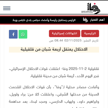
أهم الاخبار
وب جنين
الرئيس يستقبل رئيسة وأعضاء مجلس بلدي نابلس ويطلع على خطط ال
MENU
الرئيسية
انتهاكات إسرائيلية
تاريخ النشر: 02/11/2025 08:44 ص
الاحتلال يعتقل أربعة شبان من قلقيلية
قلقيلية 2-11-2025 وفا- اعتقلت قوات الاحتلال الإسرائيلي،
فجر اليوم الأحد، أربعة شبان من مدينة قلقيلية
.
وأفادت مصادر محلية لـ"وفا"، بأن قوات الاحتلال اقتحمت
المدينة من مدخلها الشرقي، واعتقلت كلا من: براء ولويل،
وابراهيم داود، وايهاب الحارسي، ومجد لبدة، بعد مداهمة