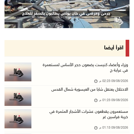
تحذيرات من الفيضانات مع اتجاه الإعصار "دولفين ...
جرحى ومرضى في خان يونس يطالبون بالسفر للعلاج
09/آب/2026 01:40 م
الاحتلال يعتقل شابا من العيسوية شمال القدس
09/آب/2026 01:23 م
مستعمرون يقطعون عشرات الأشجار المثمرة في خربة ...
اقرأ أيضا
09/آب/2026 01:13 م
إجلاء طبي عبر معبر رفح شمل 78 شخصا
وزراء وأعضاء كنيست يضعون حجر الأساس لمستعمرة
في عرابة ج
09/آب/2026 01:06 م
09/08/2026 02:23 م
مستعمرون يقتحمون المسجد الأقصى
الاحتلال يعتقل شابا من العيسوية شمال القدس
09/آب/2026 12:49 م
09/08/2026 01:23 م
مصر تنعى القائد الوطني دياب اللوح
09/آب/2026 12:27 م
مستعمرون يقطعون عشرات الأشجار المثمرة في
خربة فراسين غر
جهاد يرسم على الخيمة مشاهد الحرب في غزة
09/08/2026 01:13 م
09/آب/2026 12:17 م