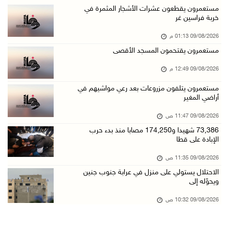
"فتح" تنعي القائد الوطنيّ السفير دياب اللوح
مستعمرون يقطعون عشرات الأشجار المثمرة في
خربة فراسين غر
09/آب/2026 11:28 ص
09/08/2026 01:13 م
الرئيس ينعى سفير فلسطين لدى مصر القائد الوطني ...
مستعمرون يقتحمون المسجد الأقصى
09/آب/2026 10:43 ص
09/08/2026 12:49 م
وفاة سفير فلسطين لدى مصر القائد الوطني دياب ا ...
09/آب/2026 10:42 ص
مستعمرون يتلفون مزروعات بعد رعي مواشيهم في
أراضي المغير
الاحتلال يستولي على منزل في عرابة جنوب جنين و ...
09/08/2026 11:47 ص
09/آب/2026 10:32 ص
73,386 شهيدا و174,250 مصابا منذ بدء حرب
الاحتلال يقتحم مدينة نابلس
الإبادة على قطا
09/آب/2026 10:20 ص
09/08/2026 11:35 ص
"التعليم العالي" تختتم تدريبا حول إعداد المبا ...
الاحتلال يستولي على منزل في عرابة جنوب جنين
ويحوّله إلى
09/آب/2026 10:19 ص
وفاة شابة متأثرة بإصابتها جراء حادث سير قرب ج ...
09/08/2026 10:32 ص
09/آب/2026 10:02 ص