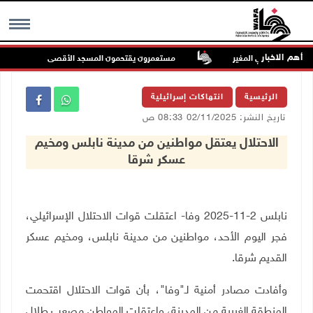
أهم الاخبار
هم في أراضي المغير
مستعمرون يقتحمون المسجد الأقصى
MENU
الرئيسية
انتهاكات إسرائيلية
تاريخ النشر: 02/11/2025 08:33 ص
الاحتلال يعتقل مواطنين من مدينة نابلس ومخيم
عسكر شرقا
نابلس 2-11-2025 وفا- اعتقلت قوات الاحتلال الإسرائيلي،
فجر اليوم الأحد، مواطنين من مدينة نابلس، ومخيم عسكر
القديم شرقا
.
وأفادت مصادر أمنية لـ"وفا"، بأن قوات الاحتلال اقتحمت
المنطقة الغربية من المدينة، واعتقلت المواطن مصعب طلال