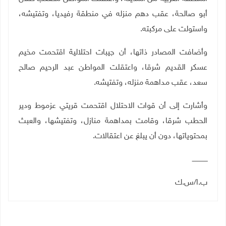
أبو صالحة، عقب دهم منزله في منطقة رفيديا، وتفتيشه،
واستولت على مركبته
.
وأضافت المصادر ذاتها، أن جيبات احتلالية اقتحمت مخيم
عسكر القديم شرقا، واعتقلت المواطن عبد الرحيم صالح
سعد، عقب مداهمة منزله، وتفتيشه
.
وأشارت إلى أن قوات الاحتلال اقتحمت قريتي عزموط ودير
الحطب شرقا، وقامت بمداهمة منازل، وتفتيشها، والعبث
بمحتوياتها، دون أن يبلغ عن اعتقالات
.
ـــــــــــــــ
ب.ا/س.ك