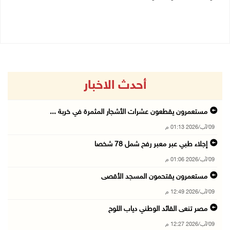
09/08/2026 11:35 ص
09/08/2026 11:47 ص
أحدث الاخبار
مستعمرون يقطعون عشرات الأشجار المثمرة في خربة ...
09/آب/2026 01:13 م
إجلاء طبي عبر معبر رفح شمل 78 شخصا
09/آب/2026 01:06 م
مستعمرون يقتحمون المسجد الأقصى
09/آب/2026 12:49 م
مصر تنعى القائد الوطني دياب اللوح
09/آب/2026 12:27 م