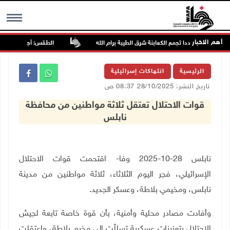
أهم الاخبار
اجمون مجددا تجمع الكعابنة شرق الطيبة برام الله
الطقس: أجواء صافية صيفي
MENU
الرئيسية
انتهاكات إسرائيلية
تاريخ النشر: 28/10/2025 08:37 ص
قوات الاحتلال تعتقل ثلاثة مواطنين من محافظة
نابلس
نابلس 28-10-2025 وفا- اقتحمت قوات الاحتلال
الإسرائيلي، فجر اليوم الثلاثاء، ثلاثة مواطنين من مدينة
نابلس، ومخيمي بلاطة، وعسكر الجديد
.
وأفادت مصادر محلية وأمنية، بأن قوة خاصة تابعة لجيش
الاحتلال بتعزيزات عسكرية تسللّت إلى مخيم بلاطة، واعتقلت