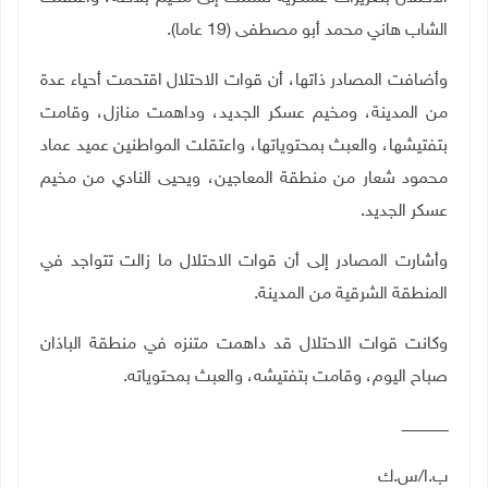
الشاب هاني محمد أبو مصطفى (19 عاما)
.
وأضافت المصادر ذاتها، أن قوات الاحتلال اقتحمت أحياء عدة
من المدينة، ومخيم عسكر الجديد، وداهمت منازل، وقامت
بتفتيشها، والعبث بمحتوياتها، واعتقلت المواطنين عميد عماد
محمود شعار من منطقة المعاجين، ويحيى النادي من مخيم
عسكر الجديد
.
وأشارت المصادر إلى أن قوات الاحتلال ما زالت تتواجد في
المنطقة الشرقية من المدينة
.
وكانت قوات الاحتلال قد داهمت متنزه في منطقة الباذان
صباح اليوم، وقامت بتفتيشه، والعبث بمحتوياته
.
ـــــــــــــــــــــ
ب.ا/س.ك