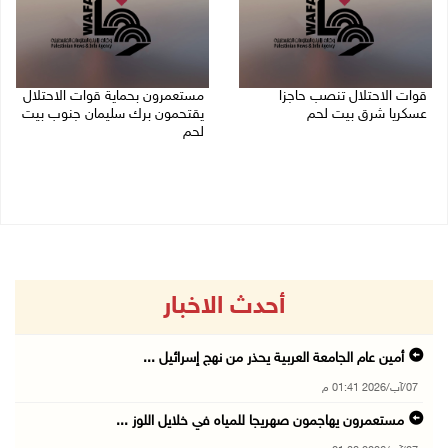
قوات الاحتلال تنصب حاجزا
مستعمرون بحماية قوات الاحتلال
عسكريا شرق بيت لحم
يقتحمون برك سليمان جنوب بيت
لحم
07/08/2026 09:06 ص
07/08/2026 08:39 ص
أحدث الاخبار
أمين عام الجامعة العربية يحذر من نهج إسرائيل ...
07/آب/2026 01:41 م
مستعمرون يهاجمون صهريجا للمياه في خلايل اللوز ...