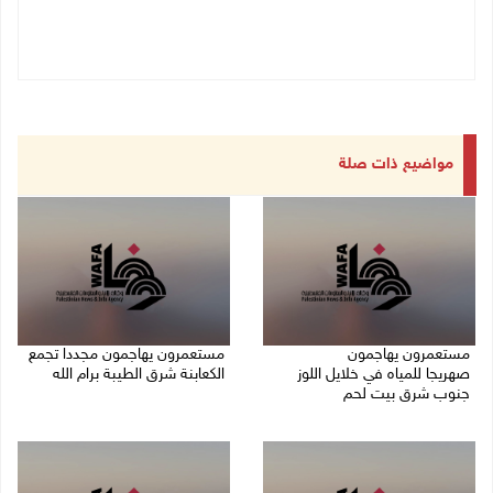
مواضيع ذات صلة
مستعمرون يهاجمون
مستعمرون يهاجمون مجددا تجمع
صهريجا للمياه في خلايل اللوز
الكعابنة شرق الطيبة برام الله
جنوب شرق بيت لحم
07/08/2026 12:08 م
07/08/2026 01:38 م