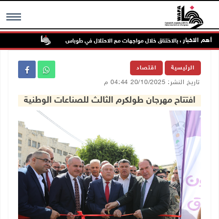
أهم الاخبار
إصابات بالاختناق خلال مواجهات مع الاحتلال في طوباس
مستعمرون يهاجمو
MENU
الرئيسية
اقتصاد
تاريخ النشر: 20/10/2025 04:44 م
افتتاح مهرجان طولكرم الثالث للصناعات الوطنية