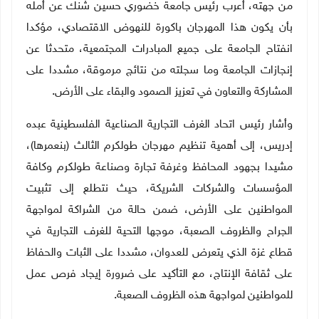
من جهته، أعرب رئيس جامعة خضوري حسين شنك عن أمله
بأن يكون هذا المهرجان باكورة للنهوض الاقتصادي، مؤكدا
انفتاح الجامعة على جميع المبادرات المجتمعية، متحدثا عن
إنجازات الجامعة وما سجلته من نتائج مرموقة، مشددا على
المشاركة والتعاون في تعزيز الصمود والبقاء على الأرض.
وأشار رئيس اتحاد الغرف التجارية الصناعية الفلسطينية عبده
إدريس، إلى أهمية تنظيم مهرجان طولكرم الثالث (بنعمرها)،
مشيدا بجهود المحافظ وغرفة تجارة وصناعة طولكرم وكافة
المؤسسات والشركات الشريكة، حيث نتطلع إلى تثبيت
المواطنين على الأرض، ضمن حالة من الشراكة لمواجهة
الجراح والظروف الصعبة، موجها التحية للغرف التجارية في
قطاع غزة الذي يتعرض للعدوان، مشددا على الثبات والحفاظ
على ثقافة الإنتاج، مع التأكيد على ضرورة إيجاد فرص عمل
للمواطنين لمواجهة هذه الظروف الصعبة.