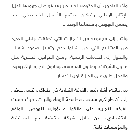
وأكد العامور، أن الحكومة الفلسطينية ستواصل جهودها لتعزيز
الإنتاج الوطني وتمكين مجتمع الأعمال الفلسطيني، بما
يضمن النهوض باقتصادنا الوطني
.
وأشار إلى مجموعة من الانجازات التي تحققت وتبني العديد
من المشاريع التي من شأنها دعم وتعزيز صمود شعبنا،
والتحول إلى الخدمات الرقمية، وسـنّ القوانين العصرية مثل
قانون الشركات، وقانون المنافسة، وقانون التجارة الإلكترونية،
والعمل جاري على إنجاز قانون الإعسار
.
من جانبه، أشار رئيس الغرفة التجارية في طولكرم قيس عوض
إلى أن طولكرم ستبقى محافظة الوفاء والثبات، حيث حملت
الغرفة التجارية على عاتقها مسؤولية النهوض بالواقع
الاقتصادي، من خلال شراكة حقيقية مع المحافظة
والمؤسسات كافة.