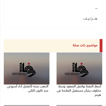
ــــ
هـ.ح
/
ع.ف
مواضيع ذات صلة
أسعار النفط تواصل الصعود وسط
الذهب يتجه لأفضل أداء أسبوعي
مخاوف بشأن مستقبل الملاحة في
منذ كانون الثاني
هرمز
07/08/2026 10:12 ص
07/08/2026 10:25 ص