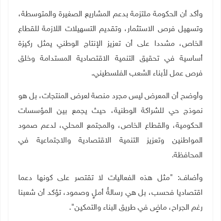
وأكد أن الحكومة ملتزمة بدعم المشاريع الصغيرة والمتوسطة،
وتسهيل فرص الاستثمار، وتقديم التسهيلات اللازمة للقطاع
الخاص، مشددا على أن تعزيز الإنتاج الوطني يمثل ركيزة
أساسية في تحقيق التنمية الاقتصادية المستدامة وخلق
فرص عمل لأبناء الشعب الفلسطيني
.
وأوضح أن المعرض ليس مجرد منصة لعرض المنتجات، بل هو
نموذج حي للشراكة الوطنية، حيث يجمع بين المؤسسات
الحكومية، والقطاع الخاص، والمجتمع المحلي، لدعم صمود
المواطنين وتعزيز التنمية الاقتصادية والاجتماعية في
المحافظة
.
وأضاف: "مثل هذه الفعاليات لا تقتصر على كونها دعما
اقتصاديا فحسب، بل هي رسالةُ أملٍ وصمود، تؤكد أن شعبنا
رغم الجراح، ماضٍ في طريق البناء والتمكين".