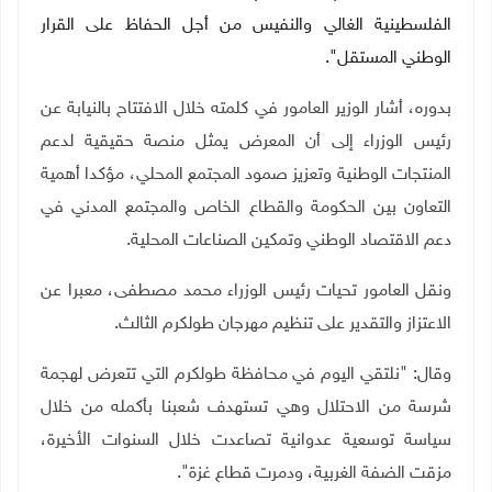
الفلسطينية الغالي والنفيس من أجل الحفاظ على القرار
الوطني المستقل".
بدوره، أشار الوزير العامور في كلمته خلال الافتتاح بالنيابة عن
رئيس الوزراء إلى أن المعرض يمثل منصة حقيقية لدعم
المنتجات الوطنية وتعزيز صمود المجتمع المحلي، مؤكدا أهمية
التعاون بين الحكومة والقطاع الخاص والمجتمع المدني في
دعم الاقتصاد الوطني وتمكين الصناعات المحلية
.
ونقل العامور تحيات رئيس الوزراء محمد مصطفى، معبرا عن
الاعتزاز والتقدير على تنظيم مهرجان طولكرم الثالث
.
وقال: "نلتقي اليوم في محافظة طولكرم التي تتعرض لهجمة
شرسة من الاحتلال وهي تستهدف شعبنا بأكمله من خلال
سياسة توسعية عدوانية تصاعدت خلال السنوات الأخيرة،
مزقت الضفة الغربية، ودمرت قطاع غزة
"
.