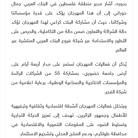
بدوره، أشار مدير منطقة فلسطين في البنك العربي جمال
حوراني إلى أن هذا المهرجان يؤكد على قدرة مؤسساتنا
وشركاتنا، حيث أن مشاركة البنك كراعي لهذا المهرجان تؤكد
حالة الشراكة والتعاون ضمن حالة من التكاملية، والحرص على
التطور والاستدامة عبر شبكة فروع البنك العربي المنتشرة عبر
العالم.
يُذكر أن فعاليات المهرجان تستمر على مدار أربعة أيام على
أرض جامعة خضوري، بمشاركة 55 من الشركات الرائدة
والمؤسسات الانتاجية والصناعية الوطنية، برعاية اعلامية من
شبكة الفجر.
ويتخلل فعاليات المهرجان أنشطة اقتصادية وثقافية وترفيهية
للأطفال وجمهور الزائرين، تهدف إلى تعزيز الحركة التجارية
وتسليط الضوء على المقومات التنموية والاقتصادية في
محافظة طولكرم، ودعم المنتج المحلي وتشجيع الاستثمار.