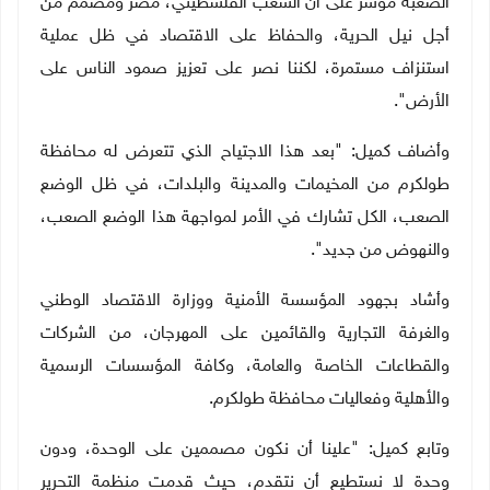
الصعبة مؤشر على أن الشعب الفلسطيني، مصر ومصمم من
أجل نيل الحرية، والحفاظ على الاقتصاد في ظل عملية
استنزاف مستمرة، لكننا نصر على تعزيز صمود الناس على
الأرض".
وأضاف كميل: "بعد هذا الاجتياح الذي تتعرض له محافظة
طولكرم من المخيمات والمدينة والبلدات، في ظل الوضع
الصعب، الكل تشارك في الأمر لمواجهة هذا الوضع الصعب،
والنهوض من جديد".
وأشاد بجهود المؤسسة الأمنية ووزارة الاقتصاد الوطني
والغرفة التجارية والقائمين على المهرجان، من الشركات
والقطاعات الخاصة والعامة، وكافة المؤسسات الرسمية
والأهلية وفعاليات محافظة طولكرم.
وتابع كميل: "علينا أن نكون مصممين على الوحدة، ودون
وحدة لا نستطيع أن نتقدم، حيث قدمت منظمة التحرير