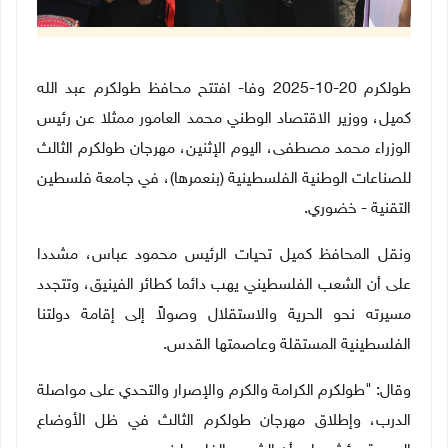
طولكرم 20-10-2025 وفا- افتتح محافظ طولكرم عبد الله
كميل، ووزير الاقتصاد الوطني محمد العامور ممثلا عن رئيس
الوزراء محمد مصطفى، اليوم الإثنين، مهرجان طولكرم الثالث
للصناعات الوطنية الفلسطينية (بنعمرها)، في جامعة فلسطين
التقنية - خضوري.
ونقل المحافظ كميل تحيات الرئيس محمود عباس، مشددا
على أن الشعب الفلسطيني يهب دائما كطائر الفينيق، وتتجدد
مسيرته نحو الحرية والاستقلال وصولاً إلى إقامة دولتنا
الفلسطينية المستقلة وعاصمتها القدس.
وقال: "طولكرم الكرامة والكرم والإصرار والتحدي على مواصلة
الدرب، وإطلاق مهرجان طولكرم الثالث في ظل الأوضاع