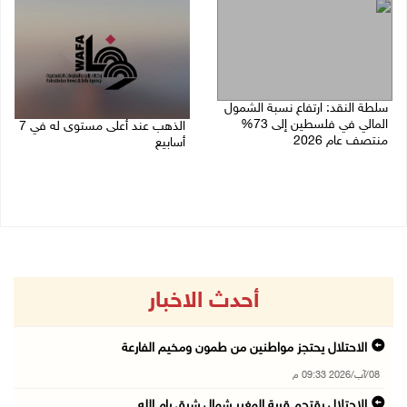
سلطة النقد: ارتفاع نسبة الشمول
المالي في فلسطين إلى 73%
الذهب عند أعلى مستوى له في 7
منتصف عام 2026
أسابيع
06/08/2026 02:31 م
06/08/2026 09:41 ص
أحدث الاخبار
الاحتلال يحتجز مواطنين من طمون ومخيم الفارعة
08/آب/2026 09:33 م
الاحتلال يقتحم قرية المغير شمال شرق رام الله