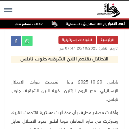
أهم الاخبار
نجل شمال رام الله لصالح بؤرة استعمارية
42 الف مسافر تنقلوا عبر معبر الكرامة الأسبوع الماضي
MENU
الرئيسية
انتهاكات إسرائيلية
تاريخ النشر: 20/10/2025 07:47 ص
الاحتلال يقتحم اللبن الشرقية جنوب نابلس
نابلس 20-10-2025 وفا- اقتحمت قوات الاحتلال
الإسرائيلي، فجر اليوم الإثنين، قرية اللبن الشرقية، جنوب
نابلس
.
وأفادت مصادر محلية، بأن عدة آليات عسكرية اقتحمت القرية،
وتمركزت في حارة القناطر، فيما أطلق جنود الاحتلال قنابل