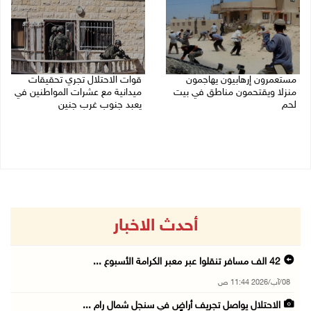
مستعمرون إرهابيون يهاجمون
قوات الاحتلال تجري تحقيقات
منزلا ويقتحمون مناطق في بيت
ميدانية مع عشرات المواطنين في
لحم
يعبد جنوب غرب جنين
08/08/2026 10:22 ص
08/08/2026 10:18 ص
أحدث الاخبار
42 الف مسافر تنقلوا عبر معبر الكرامة الأسبوع ...
08/آب/2026 11:44 ص
الاحتلال يواصل تجريف أراضٍ في سنجل شمال رام ...