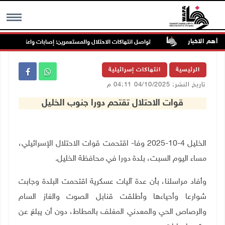
أهم الاخبار
ب غرب جنين
تواصل انتهاكات الاحتلال والمستعمرين: إصابات واعتقالات واقتح
MENU
الرئيسية
انتهاكات إسرائيلية
تاريخ النشر: 04/10/2025 04:11 م
قوات الاحتلال تقتحم دورا جنوب الخليل
الخليل 4-10-2025 وفا- اقتحمت قوات الاحتلال الإسرائيلي،
مساء اليوم السبت، بلدة دورا في محافظة الخليل.
وأفاد مراسلنا، بأن عدة آليات عسكرية اقتحمت البلدة وجابت
شوارعا وأحياءها وأطلقت قنابل الصوت والغاز السام
والرصاص الحي والمعدني المغلف بالمطاط، دون أن يبلغ عن