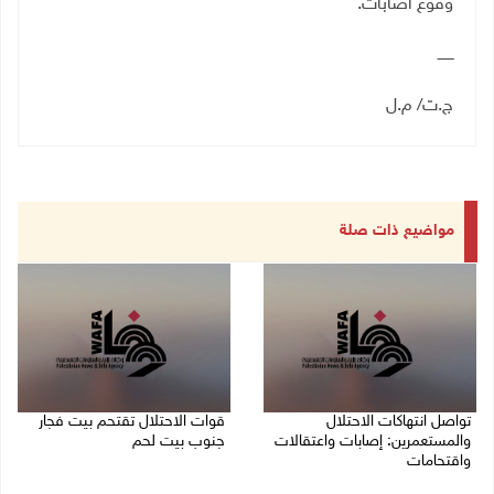
وقوع اصابات
.
ـــــــ
ج.ت/ م.ل
مواضيع ذات صلة
تواصل انتهاكات الاحتلال
قوات الاحتلال تقتحم بيت فجار
والمستعمرين: إصابات واعتقالات
جنوب بيت لحم
واقتحامات
07/08/2026 11:49 م