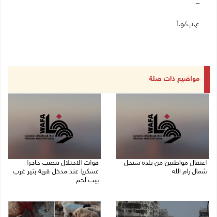
ـــ
ع.ب/و.أ
مواضيع ذات صلة
اعتقال مواطنين من بلدة سنجل
قوات الاحتلال تنصب حاجزا
شمال رام الله
عسكريا عند مدخل قرية بتير غرب
بيت لحم
09/08/2026 09:48 ص
09/08/2026 09:43 ص