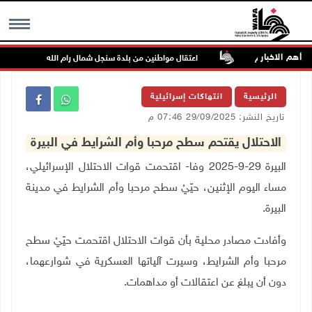
أهم الاخبار
ر غرب بيت لحم
اعتقال مواطنين من بلدة سنجل شمال رام الله
MENU
الرئيسية
انتهاكات إسرائيلية
تاريخ النشر: 29/09/2025 07:46 م
الاحتلال يقتحم سطح مرحبا وأم الشرايط في البيرة
البيرة 29-9-2025 وفا- اقتحمت قوات الاحتلال الإسرائيلي،
مساء اليوم الإثنين، حيّيْ سطح مرحبا وأم الشرايط في مدينة
البيرة.
وأفادت مصادر محلية بأن قوات الاحتلال اقتحمت حيّيْ سطح
مرحبا وأم الشرايط، وسيرت آلياتها العسكرية في شوارعهما،
دون أن يبلغ عن اعتقالات أو مداهمات.