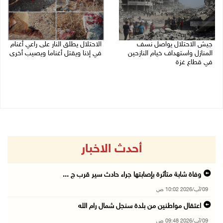
جيش الاحتلال يواصل نسف
الاحتلال يطلق النار على راعي أغنام
المنازل واستهداف خيام النازحين
في إذنا ويقتل أغناما ويصيب أخرى
في قطاع غزة
09/08/2026 09:18 ص
09/08/2026 09:29 ص
أحدث الاخبار
وفاة شابة متأثرة بإصابتها جراء حادث سير قرب ج ...
09/آب/2026 10:02 ص
اعتقال مواطنين من بلدة سنجل شمال رام الله
09/آب/2026 09:48 ص