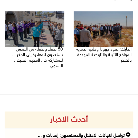
08/08/2026 06:20 م
08/08/2026 06:25 م
الحايك: نقود جهودا وطنية لحماية
50 طفلا وطفلة من القدس
المواقع الأثرية والتاريخية المهددة
يستعدون للمغادرة إلى المغرب
بالخطر
للمشاركة في المخيم الصيفي
السنوي
08/08/2026 04:50 م
08/08/2026 03:51 م
أحدث الاخبار
تواصل انتهاكات الاحتلال والمستعمرين: إصابات و ...