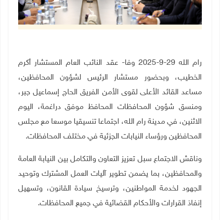
رام الله 29-9-2025 وفا- عقد النائب العام المستشار أكرم
الخطيب، وبحضور مستشار الرئيس لشؤون المحافظين،
مساعد القائد الأعلى لقوى الأمن الفريق الحاج إسماعيل جبر،
ومنسق شؤون المحافظات المحافظ موفق دراغمة، اليوم
الاثنين، في مدينة رام الله، اجتماعا تنسيقيا موسعا مع مجلس
المحافظين ورؤساء النيابات الجزئية في مختلف المحافظات
.
وناقش الاجتماع سبل تعزيز التعاون والتكامل بين النيابة العامة
والمحافظين، بما يضمن تطوير آليات العمل المشترك وتوحيد
الجهود لخدمة المواطنين، وترسيخ سيادة القانون، وتسهيل
إنفاذ القرارات والأحكام القضائية في جميع المحافظات
.