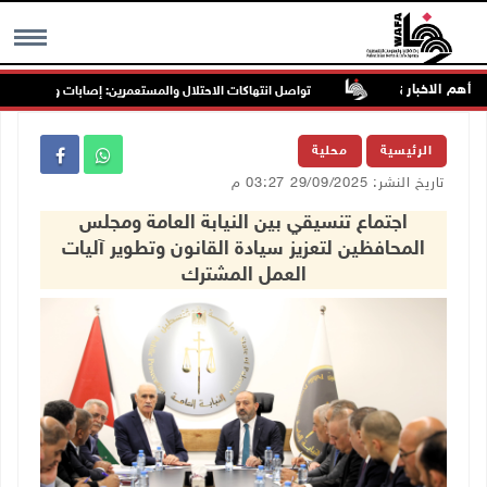
أهم الاخبار
تواصل انتهاكات الاحتلال والمستعمرين: إصابات واعتقالات واقتح
MENU
الرئيسية
محلية
تاريخ النشر: 29/09/2025 03:27 م
اجتماع تنسيقي بين النيابة العامة ومجلس
المحافظين لتعزيز سيادة القانون وتطوير آليات
العمل المشترك