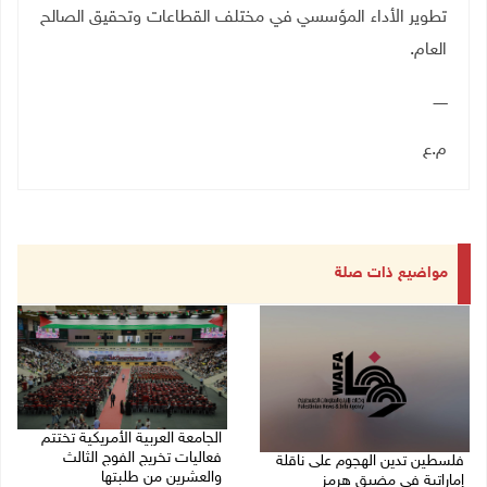
تطوير الأداء المؤسسي في مختلف القطاعات وتحقيق الصالح
العام
.
ــــــ
م.ع
مواضيع ذات صلة
الجامعة العربية الأمريكية تختتم
فعاليات تخريج الفوج الثالث
فلسطين تدين الهجوم على ناقلة
والعشرين من طلبتها
إماراتية في مضيق هرمز