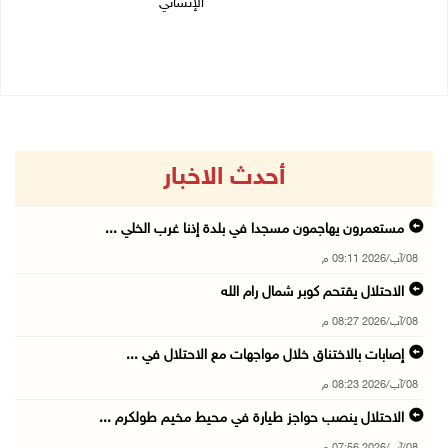
الإنساني
08/08/2026 12:08 م
08/08/2026 11:04 ص
أحدث الاخبار
مستعمرون يهاجمون مسجدا في بلدة إذنا غرب الخلي ...
08/آب/2026 09:11 م
الاحتلال يقتحم كوبر شمال رام الله
08/آب/2026 08:27 م
إصابات بالاختناق خلال مواجهات مع الاحتلال في ...
08/آب/2026 08:23 م
الاحتلال ينصب حواجز طيارة في محيط مخيم طولكرم ...