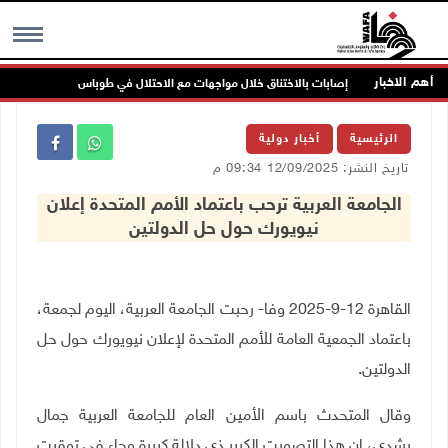
أهم الاخبار
إصابات بالاختناق خلال مواجهات مع الاحتلال في طوباس
مس
MENU
الرئيسية
أخبار دولية
تاريخ النشر: 12/09/2025 09:34 م
الجامعة العربية ترحب باعتماد الأمم المتحدة إعلان
نيويورك حول حل الدولتين
القاهرة 12-9-2025 وفا- رحبت الجامعة العربية، اليوم لجمعة،
باعتماد الجمعية العامة للأمم المتحدة لإعلان نيويورك حول حل
الدولتين
.
وقال المتحدث باسم الأمين العام للجامعة العربية جمال
رشدي، إن هذا التصويت الكبير ذي دلالة كبيرة وجاء في توقيت