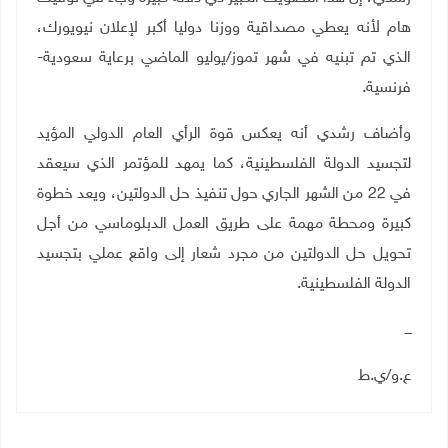
هام لأنه يعطي مصداقية ووزنا دوليا أكبر لإعلان نيويورك،
الذي تم تبنيه في شهر تموز/يوليو الماضي برعاية سعودية-
فرنسية.
وأضاف رشدي أنه يعكس قوة الرأي العام الدولي المؤيد
لتجسيد الدولة الفلسطينية، كما يمهد للمؤتمر الذي سيعقد
في 22 من الشهر الجاري حول تنفيذ حل الدولتين، ويعد خطوة
كبيرة ومحطة مهمة على طريق العمل الدبلوماسي من أجل
تحويل حل الدولتين من مجرد شعار إلى واقع عملي بتجسيد
الدولة الفلسطينية.
ـــ
ع.و/ي.ط