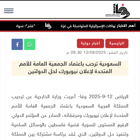
أهم الاخبار
"فتح": عدوان الاحتلال على م
MENU
الرئيسية
أخبار دولية
تاريخ النشر: 12/09/2025 09:30 م
السعودية ترحب باعتماد الجمعية العامة للأمم
المتحدة لإعلان نيويورك لحل الدولتين
الرياض 12-9-2025 وفا- أعربت وزارة الخارجية عن ترحيب
المملكة العربية السعودية باعتماد الجمعية العامة للأمم
المتحدة لإعلان نيويورك ومرفقاته، الصادر عن المؤتمر الدولي
الرفيع المستوى لتسوية قضية فلسطين بالوسائل السلمية
وتنفيذ حل الدولتين، الذي عُقد برئاسة مشتركة بين المملكة