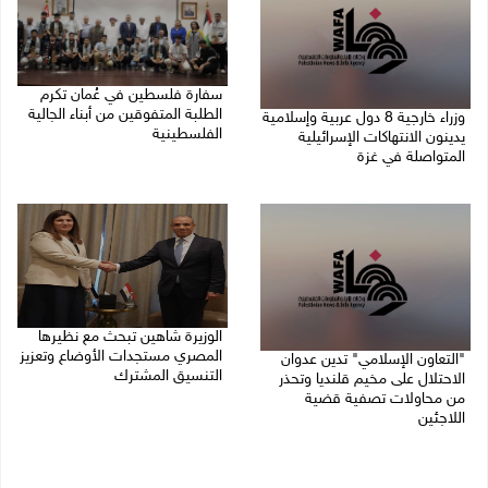
سفارة فلسطين في عُمان تكرم
الطلبة المتفوقين من أبناء الجالية
وزراء خارجية 8 دول عربية وإسلامية
الفلسطينية
يدينون الانتهاكات الإسرائيلية
المتواصلة في غزة
06/08/2026 01:36 م
06/08/2026 02:17 م
الوزيرة شاهين تبحث مع نظيرها
المصري مستجدات الأوضاع وتعزيز
"التعاون الإسلامي" تدين عدوان
التنسيق المشترك
الاحتلال على مخيم قلنديا وتحذر
من محاولات تصفية قضية
05/08/2026 10:43 م
اللاجئين
06/08/2026 12:31 م