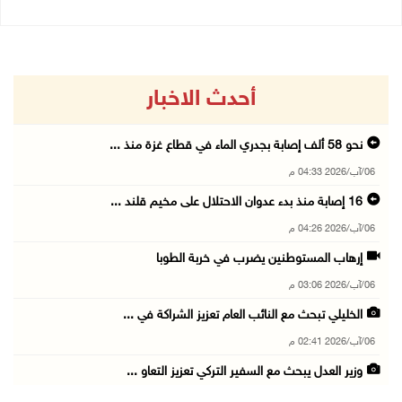
أحدث الاخبار
نحو 58 ألف إصابة بجدري الماء في قطاع غزة منذ ...
06/آب/2026 04:33 م
16 إصابة منذ بدء عدوان الاحتلال على مخيم قلند ...
06/آب/2026 04:26 م
إرهاب المستوطنين يضرب في خربة الطوبا
06/آب/2026 03:06 م
الخليلي تبحث مع النائب العام تعزيز الشراكة في ...
06/آب/2026 02:41 م
وزير العدل يبحث مع السفير التركي تعزيز التعاو ...
06/آب/2026 02:37 م