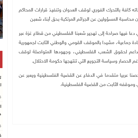
كافة بالتحرك الفوري لوقف العدوان وتنفيذ قرارات المحاكم
 محاسبة المسؤولين عن الجرائم المرتكبة بحق أبناء شعبن
ي دعا فيها صراحة إلى تهجير شعبنا الفلسطيني من قطاع غزة عبر
ادة جماعية، مشيدا بالموقف القومي والوطني الثابت لجمهورية
والداعم لحقوق الشعب الفلسطيني، وجهودها المتواصلة لوقف
غم الحصار وسياسة التجويع التي تنتهجها حكومة الاحتلال
.
 عربيا متقدما في الدفاع عن القضية الفلسطينية ويعبر عن
ت
ي وموقفه الثابت من القضية الفلسطينية
.
ا
26
د
26
ق