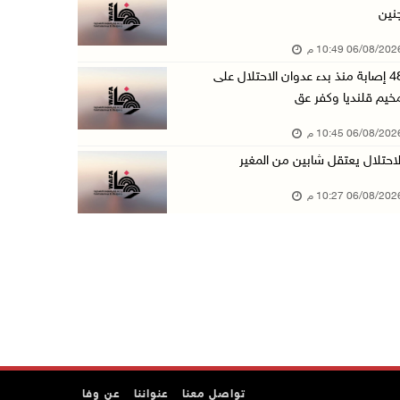
نين
الاحتلال يخطر بإزالة أشجار زيتون والاستيلاء ع ...
06/08/20 10:49 م
06/آب/2026 07:53 م
48 إصابة منذ بدء عدوان الاحتلال على
رابطة العالم الإسلامي تدين تواصل انتهاكات الا ...
خيم قلنديا وكفر عق
06/آب/2026 07:36 م
06/08/20 10:45 م
اليونيسف: استشهاد 300 طفل منذ وقف إطلاق النار ...
لاحتلال يعتقل شابين من المغير
06/آب/2026 07:34 م
06/08/20 10:27 م
الاحتلال يدمّر بيت الزوجية قبل ساعات من الزفا ...
06/آب/2026 07:27 م
إصابتان بالرصاص والاعتداء خلال اقتحام الاحتلا ...
06/آب/2026 06:56 م
الاحتلال يسلم جثمان الشهيد علاء صبيح من قرية ...
06/آب/2026 06:38 م
دودين والتميمي يسلمان قرار تخصيص أرض لصالح مد ...
تواصل معنا
عنواننا
عن وفا