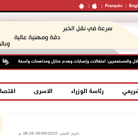
Français
Engl
ل والمستعمرين: اعتقالات وإصابات وهدم منازل ومداهمات واسعة
شريعي
رئاسة الوزراء
الاسرى
اقتصا
تاريخ النشر: 06/09/2025 08:06 م