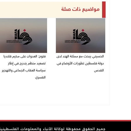
مواضيع ذات صلة
الحسيني يبحث مع ممثلة الهند لدى
فتوح: العدوان على مخيم قلنديا
دولة فلسطين تطورات الأوضاع في
تصعيد منظم يندرج في إطار
القدس
سياسة العقاب الجماعي والتهجير
القسري
06/08/2026 01:19 م
06/08/2026 11:45 ص
جميع الحقوق محفوظة لوكالة الأنباء والمعلومات الفلسطينية وف