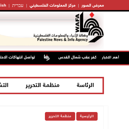
עברית
معرض الصور
مركز المعلومات الفلسطيني
ish
تواصل انتهاكات الاحتلا
أهم الاخبار
الرئاسة
منظمة التحرير
الت
الرئيسية
منظمة التحرير