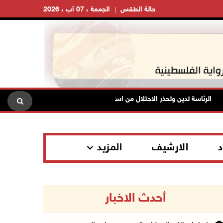
حالة الطقس
الجمعة ، 07 آب ، 2026
الرئاسة تدين وتحذر الاحتلال من استمرار حربه الشاملة على الشعب الفلسطيني 
د
الارشيف
المزيد
أحدث الاخبار