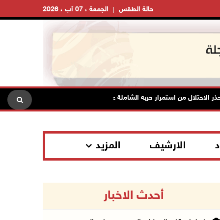
حالة الطقس
الجمعة ، 07 آب ، 2026
ر الاحتلال من استمرار حربه الشاملة على الشعب الفلسطيني ومخاطر ذلك على ا
د
الارشيف
المزيد
أحدث الاخبار