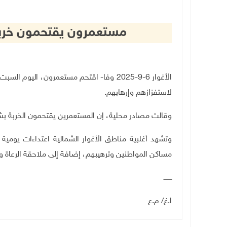
مستعمرون يقتحمون خربة
الأغوار 6-9-2025 وفا- اقتحم مستعمرون، اليوم السبت، خربة سمرة في الأغوار الشمالية،
لاستفزازهم وإرهابهم.
وقالت مصادر محلية، إن المستعمرين يقتحمون الخربة بشك
وتشهد أغلبية مناطق الأغوار الشمالية اعتداءات يومي
مساكن المواطنين وترهيبهم، إضافة إلى ملاحقة الرعاة 
ــــــــ
ا.غ/ م.ع