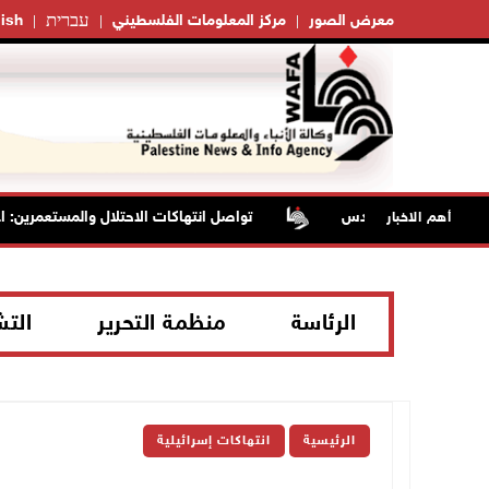
עברית
معرض الصور
مركز المعلومات الفلسطيني
ish
تواصل انتهاكات الاحتلال والمستعمرين: اع
أهم الاخبار
الرئاسة
منظمة التحرير
الت
الرئيسية
انتهاكات إسرائيلية