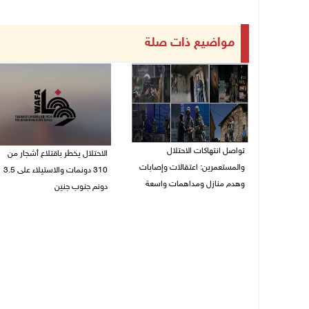
مواضيع ذات صلة
تواصل انتهاكات الاحتلال
الاحتلال يخطر باقتلاع أشجار من
والمستعمرين: اعتقالات وإصابات
310 دونمات والاستيلاء على 3.5
وهدم منازل ومداهمات واسعة
دونم جنوب جنين
06/08/2026 11:53 م
06/08/2026 11:14 م