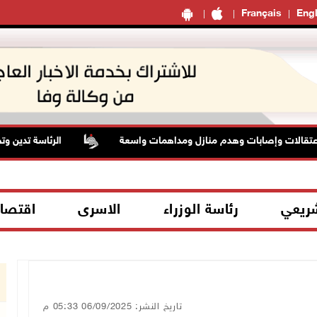
Français
Engl
تقالات وإصابات وهدم منازل ومداهمات واسعة
الرئاسة تدين وتحذ
شريعي
رئاسة الوزراء
الاسرى
اقتصا
تاريخ النشر: 06/09/2025 05:33 م