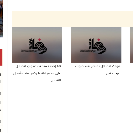
قوات الاحتلال تقتحم يعبد جنوب
48 إصابة منذ بدء عدوان الاحتلال
غرب جنين
على مخيم قلنديا وكفر عقب شمال
ت
القدس
ا
06/08/2026 10:49 م
06/08/2026 10:45 م
26
د
26
ق