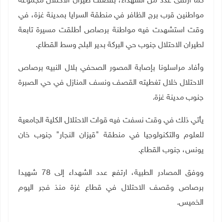
كما ارتقى عدد من الشهداء، بقصف طيران الاحتلال مجموعة
مواطنين قرب برج الظافر في منطقة السرايا بمدينة غزة، في
وقت استشهدت فيه مواطنة برصاص أطلقت مسيرة تابعة
لطيران الاحتلال جنوب حي البركة بدير البلح وسط القطاع.
وأفاد مراسلونا بإصابة المصور الصحفي بلال النبيه برصاص
الاحتلال خلال تغطيته القصف ونسف المنازل في حي الصبرة
جنوب مدينة غزة.
يأتي ذلك في وقت نسفت فيه قوات الاحتلال الكلية الجامعية
للعلوم والتكنولوجيا في منطقة "قيزان النجار" جنوب خان
يونس، جنوب القطاع.
ووفق المصادر الطبية، ارتفع عدد الشهداء إلى 78 شهيدا
برصاص وقصف الاحتلال في قطاع غزة منذ فجر اليوم
الخميس.