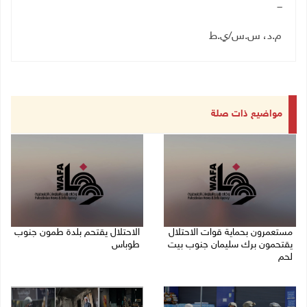
ـــ
م.د، س.س/ي.ط
مواضيع ذات صلة
مستعمرون بحماية قوات الاحتلال
الاحتلال يقتحم بلدة طمون جنوب
يقتحمون برك سليمان جنوب بيت
طوباس
لحم
07/08/2026 08:24 ص
07/08/2026 08:39 ص