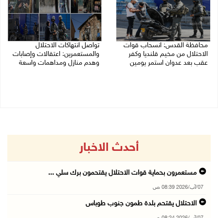
محافظة القدس: انسحاب قوات
تواصل انتهاكات الاحتلال
الاحتلال من مخيم قلنديا وكفر
والمستعمرين: اعتقالات وإصابات
عقب بعد عدوان استمر يومين
وهدم منازل ومداهمات واسعة
07/08/2026 08:23 ص
06/08/2026 11:53 م
أحدث الاخبار
مستعمرون بحماية قوات الاحتلال يقتحمون برك سلي ...
07/آب/2026 08:39 ص
الاحتلال يقتحم بلدة طمون جنوب طوباس