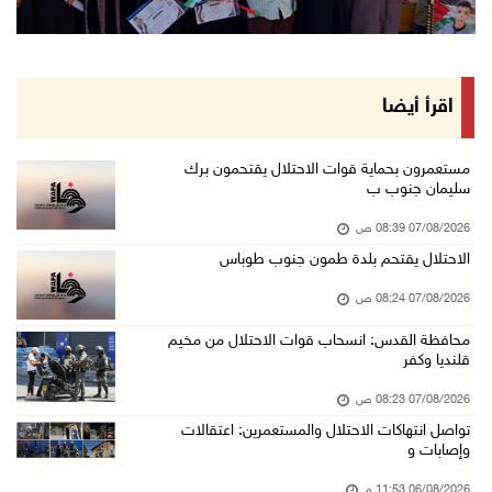
وزير الداخلية يبحث مع مكافحة المخدرات الدولي ...
06/آب/2026 10:01 م
رئيس بلدية الخليل يطلع وفدا أميركيا على تطورا ...
اقرأ أيضا
06/آب/2026 09:59 م
مستعمرون بحماية قوات الاحتلال يقتحمون برك
سليمان جنوب ب
06/آب/2026 09:17 م
07/08/2026 08:39 ص
إصابة مسن بجروح ورضوض إثر اعتداء جيش الاحتلال ...
الاحتلال يقتحم بلدة طمون جنوب طوباس
06/آب/2026 09:13 م
07/08/2026 08:24 ص
ورشة توصي بخطة عاجلة لاستعادة التعليم الوجاهي ...
06/آب/2026 09:08 م
محافظة القدس: انسحاب قوات الاحتلال من مخيم
قلنديا وكفر
الرئيس يستقبل مجلس بلدية رام الله ويشدد على د ...
07/08/2026 08:23 ص
06/آب/2026 08:36 م
تواصل انتهاكات الاحتلال والمستعمرين: اعتقالات
جماهير شعبنا تشيع جثمان الشهيد علاء صبيح في ت ...
وإصابات و
06/آب/2026 08:33 م
06/08/2026 11:53 م