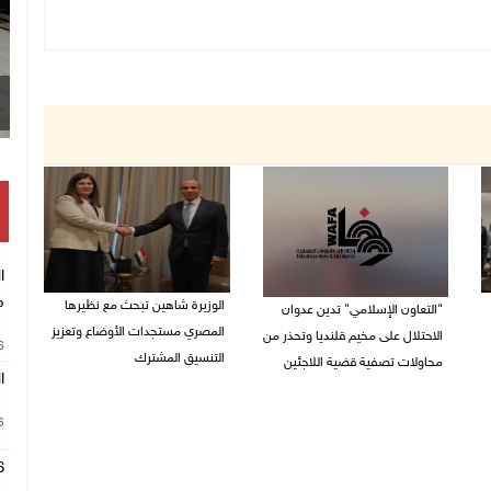
ا
م
الوزيرة شاهين تبحث مع نظيرها
"التعاون الإسلامي" تدين عدوان
المصري مستجدات الأوضاع وتعزيز
الاحتلال على مخيم قلنديا وتحذر من
26
التنسيق المشترك
محاولات تصفية قضية اللاجئين
ا
05/08/2026 10:43 م
06/08/2026 12:31 م
26