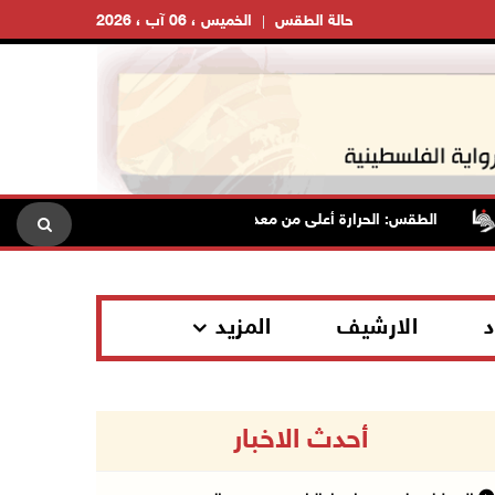
حالة الطقس
الخميس ، 06 آب ، 2026
الطقس: الحرارة أعلى من معدلها السنوي العام
الاحتلال يقت
د
الارشيف
المزيد
أحدث الاخبار