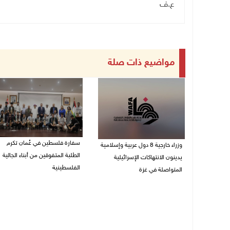
ع.ف
مواضيع ذات صلة
سفارة فلسطين في عُمان تكرم
وزراء خارجية 8 دول عربية وإسلامية
الطلبة المتفوقين من أبناء الجالية
يدينون الانتهاكات الإسرائيلية
الفلسطينية
المتواصلة في غزة
06/08/2026 01:36 م
06/08/2026 02:17 م