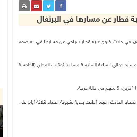
4-9-2025 وفا- قتل 15 شخصا وأصيب 8 آخرون في حادث خروج عربة قطار سياحي عن مسارها في العاصمة
ن مساره حوالي الساعة السادسة مساء بالتوقيت المحلي (الخامسة
.
حايا الحادث، فيما أعلنت بلدية لشبونة الحداد لثلاثة أيام على