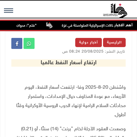
أهم الاخبار
"فتح": عدوان الاحتلال على مخ
MENU
الرئيسية
أخبار دولية
تاريخ النشر: 20/08/2025 08:24 ص
ارتفاع أسعار النفط عالميا
واشنطن 20-8-2025 وفا- ارتفعت أسعار النفط، اليوم
الأربعاء، مع عودة المخاوف حيال الإمدادات، واستمرار
محادثات السلام الرامية لإنهاء الحرب الروسية الأوكرانية وقتًا
أطول.
وصعدت العقود الآجلة لخام "برنت" (14) سنتًا، أو (0.21)