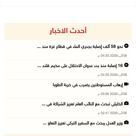
أحدث الاخبار
نحو 58 ألف إصابة بجدري الماء في قطاع غزة منذ ...
06/آب/2026 04:33 م
16 إصابة منذ بدء عدوان الاحتلال على مخيم قلند ...
06/آب/2026 04:26 م
إرهاب المستوطنين يضرب في خربة الطوبا
06/آب/2026 03:06 م
الخليلي تبحث مع النائب العام تعزيز الشراكة في ...
06/آب/2026 02:41 م
وزير العدل يبحث مع السفير التركي تعزيز التعاو ...
06/آب/2026 02:37 م