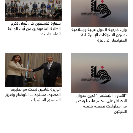
سفارة فلسطين في عُمان تكرم
الطلبة المتفوقين من أبناء الجالية
وزراء خارجية 8 دول عربية وإسلامية
الفلسطينية
يدينون الانتهاكات الإسرائيلية
المتواصلة في غزة
06/08/2026 01:36 م
06/08/2026 02:17 م
الوزيرة شاهين تبحث مع نظيرها
المصري مستجدات الأوضاع وتعزيز
"التعاون الإسلامي" تدين عدوان
التنسيق المشترك
الاحتلال على مخيم قلنديا وتحذر
من محاولات تصفية قضية
05/08/2026 10:43 م
اللاجئين
06/08/2026 12:31 م