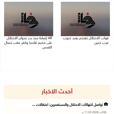
قوات الاحتلال تقتحم يعبد جنوب
48 إصابة منذ بدء عدوان الاحتلال
غرب جنين
على مخيم قلنديا وكفر عقب شمال
القدس
06/08/2026 10:49 م
06/08/2026 10:45 م
أحدث الاخبار
تواصل انتهاكات الاحتلال والمستعمرين: اعتقالات ...
06/آب/2026 11:53 م