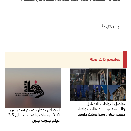
-
ع.ش/ي.ط
مواضيع ذات صلة
تواصل انتهاكات الاحتلال
والمستعمرين: اعتقالات وإصابات
الاحتلال يخطر باقتلاع أشجار من
وهدم منازل ومداهمات واسعة
310 دونمات والاستيلاء على 3.5
دونم جنوب جنين
06/08/2026 11:53 م
06/08/2026 11:14 م