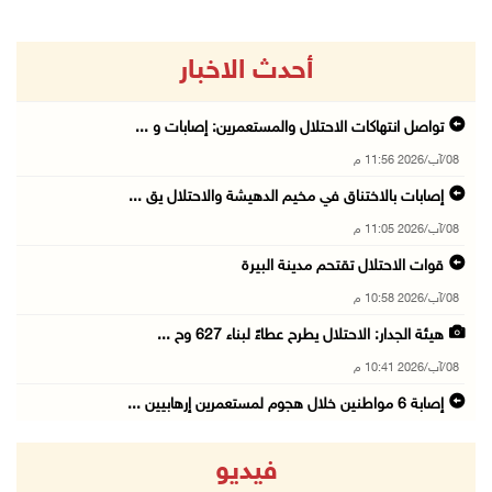
أحدث الاخبار
تواصل انتهاكات الاحتلال والمستعمرين: إصابات و ...
08/آب/2026 11:56 م
إصابات بالاختناق في مخيم الدهيشة والاحتلال يق ...
08/آب/2026 11:05 م
قوات الاحتلال تقتحم مدينة البيرة
08/آب/2026 10:58 م
هيئة الجدار: الاحتلال يطرح عطاءً لبناء 627 وح ...
08/آب/2026 10:41 م
إصابة 6 مواطنين خلال هجوم لمستعمرين إرهابيين ...
08/آب/2026 10:12 م
فيديو
الاحتلال يحتجز مواطنين من طمون ومخيم الفارعة