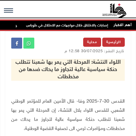
أهم الاخبار
إصابات بالاختناق خلال مواجهات مع الاحتلال في طوباس
مستع
MENU
الرئيسية
محلية
تاريخ النشر: 30/07/2025 12:58 م
اللواء النتشة: المرحلة التي يمر بها شعبنا تتطلب
حنكة سياسية عالية لتجاوز ما يحاك ضدها من
مخططات
القدس 30-7-2025 وفا- قال الأمين العام للمؤتمر الوطني
الشعبي للقدس اللواء بلال النتشة، إن المرحلة التي يمر بها
شعبنا تتطلب حنكة سياسية عالية لتجاوز ما يحاك من
مخططات ومؤامرات ترمي الى تصفية القضية الوطنية
.