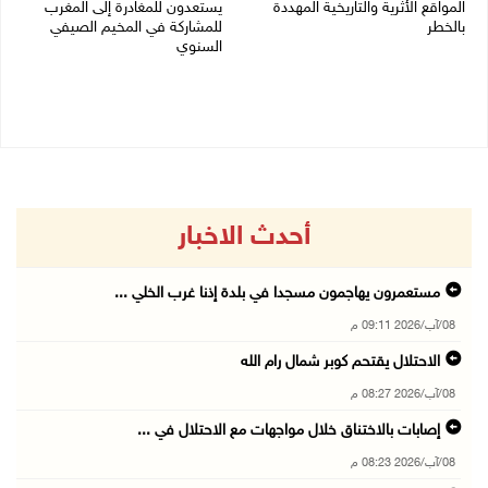
المواقع الأثرية والتاريخية المهددة
يستعدون للمغادرة إلى المغرب
بالخطر
للمشاركة في المخيم الصيفي
السنوي
08/08/2026 04:50 م
08/08/2026 03:51 م
أحدث الاخبار
مستعمرون يهاجمون مسجدا في بلدة إذنا غرب الخلي ...
08/آب/2026 09:11 م
الاحتلال يقتحم كوبر شمال رام الله
08/آب/2026 08:27 م
إصابات بالاختناق خلال مواجهات مع الاحتلال في ...
08/آب/2026 08:23 م