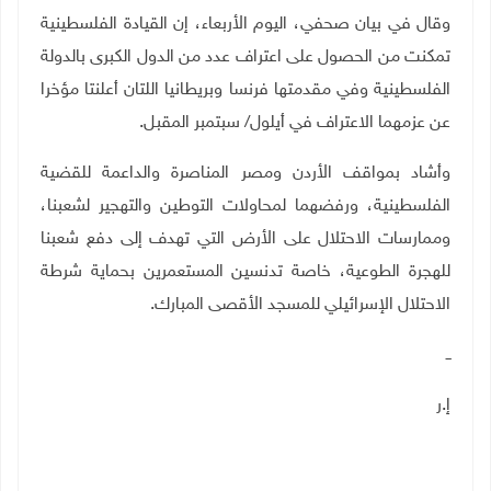
وقال في بيان صحفي، اليوم الأربعاء، إن القيادة الفلسطينية
تمكنت من الحصول على اعتراف عدد من الدول الكبرى بالدولة
الفلسطينية وفي مقدمتها فرنسا وبريطانيا اللتان أعلنتا مؤخرا
عن عزمهما الاعتراف في أيلول/ سبتمبر المقبل.
وأشاد بمواقف الأردن ومصر المناصرة والداعمة للقضية
الفلسطينية، ورفضهما لمحاولات التوطين والتهجير لشعبنا،
وممارسات الاحتلال على الأرض التي تهدف إلى دفع شعبنا
للهجرة الطوعية، خاصة تدنسين المستعمرين بحماية شرطة
الاحتلال الإسرائيلي للمسجد الأقصى المبارك.
ــ
إ.ر