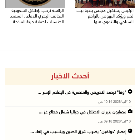
الرئيس يستقبل مجلس بلدية بيت
الرئاسة ترحب بإطلاق السعودية
لحم ويؤكد النهوض بالواقع
التحالف البحري الدفاعي المتعدد
السياحي والتنموي فيها
الجنسيات لحماية حرية الملاحة
08/08/2026 02:11 م
07/08/2026 06:17 م
أحدث الاخبار
"وفا" ترصد التحريض والعنصرية في الإعلام الإسر ...
10/آب/2026 10:14 ص
مصابون بنيران الاحتلال في جباليا شمال قطاع غز ...
10/آب/2026 09:18 ص
إعصار "دولفين" يضرب شرق الصين ويتسبب في إلغاء ...