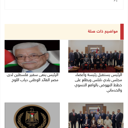
مواضيع ذات صلة
الرئيس يستقبل رئيسة وأعضاء
الرئيس ينعى سفير فلسطين لدى
مجلس بلدي نابلس ويطلع على
مصر القائد الوطني دياب اللوح
خطط النهوض بالواقع التنموي
09/08/2026 10:43 ص
والخدماتي
09/08/2026 02:30 م