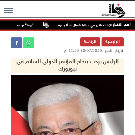
أهم الاخبار
ابون بنيران الاحتلال في جباليا شمال قطاع غزة
"وفا" ترصد التحريض والعنصر
MENU
الرئيسية
الرئاسة
تاريخ النشر: 30/07/2025 12:20 م
الرئيس يرحب بنجاح المؤتمر الدولي للسلام في
نيويورك