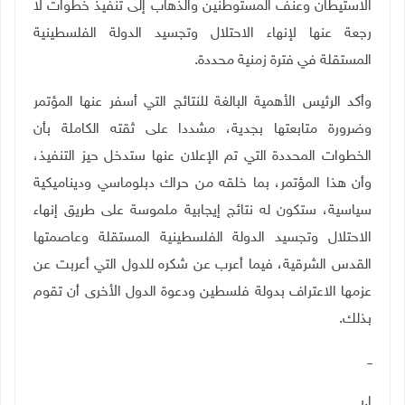
الاستيطان وعنف المستوطنين والذهاب إلى تنفيذ خطوات لا
رجعة عنها لإنهاء الاحتلال وتجسيد الدولة الفلسطينية
المستقلة في فترة زمنية محددة.
وأكد الرئيس الأهمية البالغة للنتائج التي أسفر عنها المؤتمر
وضرورة متابعتها بجدية، مشددا على ثقته الكاملة بأن
الخطوات المحددة التي تم الإعلان عنها ستدخل حيز التنفيذ،
وأن هذا المؤتمر، بما خلقه من حراك دبلوماسي وديناميكية
سياسية، ستكون له نتائج إيجابية ملموسة على طريق إنهاء
الاحتلال وتجسيد الدولة الفلسطينية المستقلة وعاصمتها
القدس الشرقية، فيما أعرب عن شكره للدول التي أعربت عن
عزمها الاعتراف بدولة فلسطين ودعوة الدول الأخرى أن تقوم
بذلك.
ــ
إ.ر