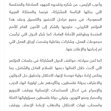
وأعرب الرئيس، عن شكره وتقديره للجهود الصادقة والمخلصة
التي بذلتها الرئاسة المشتركة، فرنسا والمملكة العربية
السعودية، في جميع مراحل التحضير والتنسيق وعقد هذا
المؤتمر التاريخي، متوجها بالشكر إلى الأمين العام للأمم
المتحدة وطواقم الأمانة العامة، كما شكر الدول التي ترأست
مجموعات العمل، وشاركت بفاعلية وقدمت أوراق العمل التي
تم إدراجها والإعلان عنها
.
كما ثمن سيادته، مواقف الدول المشاركة في جلسات المؤتمر
التي أكدت خلال كلماتها دعمها للسلام العادل والشامل، بما
يعكس إرادة دولية موحدة لإنهاء الاحتلال وتحقيق حل الدولتين
والاعتراف بدولة فلسطين، وتأكيدهم على اولوية انهاء الحرب
والإسراع في ادخال المساعدات الإنسانية ووقف التجويع
والحصار ومنع التهجير، وتولي دولة فلسطين مسؤولياتها كاملة
وانسحاب قوات الاحتلال والذهاب لإعادة الإعمار، ووقف