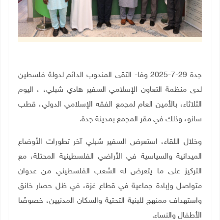
جدة 29-7-2025 وفا- التقى المندوب الدائم لدولة فلسطين
لدى منظمة التعاون الإسلامي السفير هادي شبلي، ، اليوم
الثلاثاء، بالأمين العام لمجمع الفقه الإسلامي الدولي، قطب
سانو، وذلك في مقر المجمع بمدينة جدة
.
وخلال اللقاء، استعرض السفير شبلي آخر تطورات الأوضاع
الميدانية والسياسية في الأراضي الفلسطينية المحتلة، مع
التركيز على ما يتعرض له الشعب الفلسطيني من عدوان
متواصل وإبادة جماعية في قطاع غزة، في ظل حصار خانق
واستهداف ممنهج للبنية التحتية والسكان المدنيين، خصوصًا
الأطفال والنساء
.