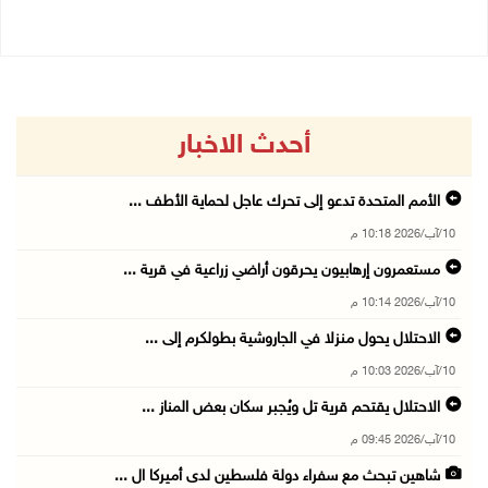
أحدث الاخبار
الأمم المتحدة تدعو إلى تحرك عاجل لحماية الأطف ...
10/آب/2026 10:18 م
مستعمرون إرهابيون يحرقون أراضي زراعية في قرية ...
10/آب/2026 10:14 م
الاحتلال يحول منزلا في الجاروشية بطولكرم إلى ...
10/آب/2026 10:03 م
الاحتلال يقتحم قرية تل ويُجبر سكان بعض المناز ...
10/آب/2026 09:45 م
شاهين تبحث مع سفراء دولة فلسطين لدى أميركا ال ...