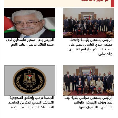
الرئيس يستقبل رئيسة وأعضاء
الرئيس ينعى سفير فلسطين لدى
مجلس بلدي نابلس ويطلع على
مصر القائد الوطني دياب اللوح
خطط النهوض بالواقع التنموي
09/08/2026 10:43 ص
والخدماتي
09/08/2026 02:30 م
الرئيس يستقبل مجلس بلدية بيت
الرئاسة ترحب بإطلاق السعودية
لحم ويؤكد النهوض بالواقع
التحالف البحري الدفاعي المتعدد
السياحي والتنموي فيها
الجنسيات لحماية حرية الملاحة
08/08/2026 02:11 م
07/08/2026 06:17 م