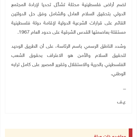
لضم أراض فلسطينية محتلة تشكّل تحديا لإرادة المجتمع
الدولي بتحقيق السلام العادل والشامل وفق حل الدولتين
القائم على قرارات الشرعية الدولية لإقامة دولة فلسطينية
مستقلة بعاصمتها القدس الشرقية على حدود العام 1967.
وشدد الناطق الرسمي باسم الرئاسة، على أن الطريق الوحيد
لتحقيق السلام والأمن هو الاعتراف بحقوق الشعب
الفلسطيني بالحرية والاستقلال وتقرير المصير على كامل ترابه
الوطني.
ــــ
ع.ف
مواضيع ذات صلة