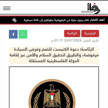
أهم الاخبار
الاحتلال يحول منزلا في الجاروشية بطولكرم إلى ثكنة عسكرية
مستعمرو
MENU
الرئيسية
الرئاسة
تاريخ النشر: 23/07/2025 07:17 م
الرئاسة: دعوة الكنيست للضم وفرض السيادة
مرفوضة، والطريق لتحقيق السلام والأمن عبر إقامة
الدولة الفلسطينية المستقلة