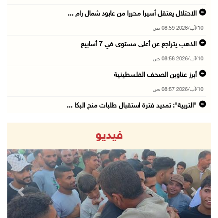
الاحتلال يعتقل أسيرا محررا من عابود شمال رام ...
10/آب/2026 08:59 ص
الذهب يتراجع عن أعلى مستوى في 7 أسابيع
10/آب/2026 08:58 ص
أبرز عناوين الصحف الفلسطينية
10/آب/2026 08:57 ص
"التربية": تمديد فترة استقبال طلبات منح البكا ...
10/آب/2026 08:54 ص
فيديو
قوات الاحتلال تعتقل 3 مواطنين من محافظة جنين
10/آب/2026 08:52 ص
أوروبا الغربية تسجل أعلى حرارة صيفية في تاريخ ...
10/آب/2026 08:22 ص
revious
Next
الاحتلال يعتقل 10 مواطنين ويقتحم بلدات ومناطق ...
10/آب/2026 08:18 ص