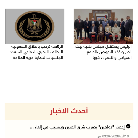
09/08/2026 02:30 م
الرئيس يستقبل مجلس بلدية بيت
الرئاسة ترحب بإطلاق السعودية
لحم ويؤكد النهوض بالواقع
التحالف البحري الدفاعي المتعدد
السياحي والتنموي فيها
الجنسيات لحماية حرية الملاحة
08/08/2026 02:11 م
07/08/2026 06:17 م
أحدث الاخبار
إعصار "دولفين" يضرب شرق الصين ويتسبب في إلغاء ...
10/آب/2026 09:04 ص