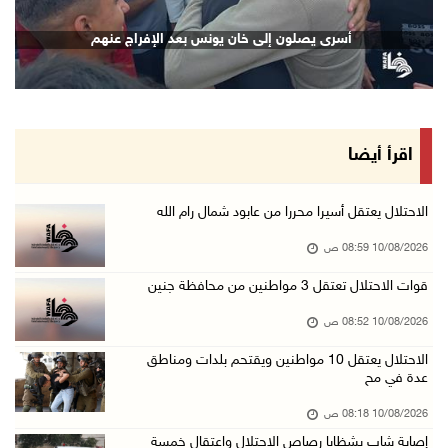
إصابة شاب بشظايا رصاص الاحتلال واعتقال خمسة م ...
أسرى يصلون إلى خان يونس بعد الإفراج عنهم
10/آب/2026 08:11 ص
حالة الطقس: استمرار تأثير الكتلة الهوائية شدي ...
10/آب/2026 07:51 ص
الاحتلال يواصل عدوانه على غزة والضفة.. إصابات ...
اقرأ أيضا
09/آب/2026 11:59 م
"نقابة الصحفيين": 108 اعتداءات بحق الصحفيين ا ...
الاحتلال يعتقل أسيرا محررا من عابود شمال رام الله
09/آب/2026 11:27 م
10/08/2026 08:59 ص
إصابات بنيران الاحتلال في حي التفاح شمال شرق ...
قوات الاحتلال تعتقل 3 مواطنين من محافظة جنين
09/آب/2026 11:02 م
10/08/2026 08:52 ص
الاحتلال يقتحم بلدات عتيل وزيتا وباقة الشرقية ...
الاحتلال يعتقل 10 مواطنين ويقتحم بلدات ومناطق
09/آب/2026 10:35 م
عدة في مح
مستعمرون إرهابيون وقوات الاحتلال يقتحمون قرية ...
10/08/2026 08:18 ص
09/آب/2026 10:31 م
إصابة شاب بشظايا رصاص الاحتلال واعتقال خمسة