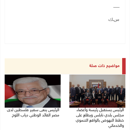
ــــــــــ
س.ك
مواضيع ذات صلة
الرئيس يستقبل رئيسة وأعضاء
الرئيس ينعى سفير فلسطين لدى
مجلس بلدي نابلس ويطلع على
مصر القائد الوطني دياب اللوح
خطط النهوض بالواقع التنموي
09/08/2026 10:43 ص
والخدماتي