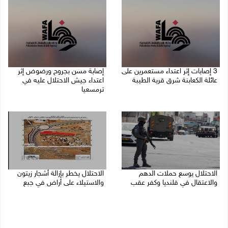
‏3 إصابات إثر اعتداء مستعمرين على
إصابة مسن بجروح ورضوض إثر
عائلة الكعابنة شرق قرية الطيبة
اعتداء جيش الاحتلال عليه في
ترمسعيا
06/08/2026 09:17 م
06/08/2026 09:13 م
الاحتلال يوسع حملات الدهم
الاحتلال يخطر بإزالة أشجار زيتون
والاعتقال في قلنديا وكفر عقب
والاستيلاء على أراض في جبع
06/08/2026 08:06 م
06/08/2026 07:53 م