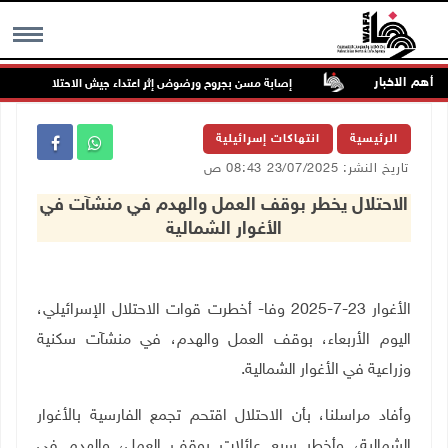
أهم الاخبار
وير الخدمات
إصابة مسن بجروح ورضوض إثر اعتداء جيش الاحتلال عليه في تر
MENU
الرئيسية
انتهاكات إسرائيلية
تاريخ النشر: 23/07/2025 08:43 ص
الاحتلال يخطر بوقف العمل والهدم في منشآت في
الأغوار الشمالية
الأغوار 23-7-2025 وفا- أخطرت قوات الاحتلال الإسرائيلي،
اليوم الأربعاء، بوقف العمل والهدم، في منشآت سكنية
وزراعية في الأغوار الشمالية
.
وأفاد مراسلنا، بأن الاحتلال اقتحم تجمع الفارسية بالأغوار
الشمالية، وأخطر سبع عائلات بوقف العمل، والهدم في