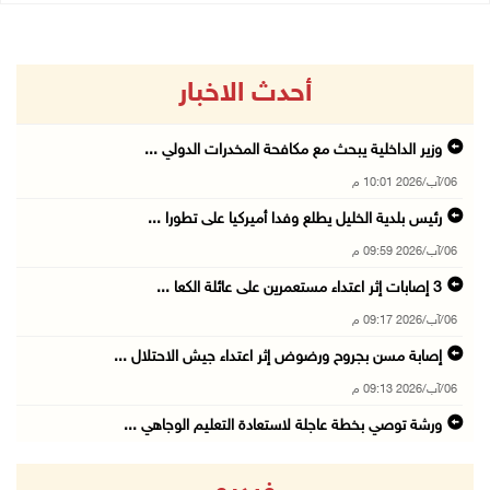
أحدث الاخبار
وزير الداخلية يبحث مع مكافحة المخدرات الدولي ...
06/آب/2026 10:01 م
رئيس بلدية الخليل يطلع وفدا أميركيا على تطورا ...
06/آب/2026 09:59 م
06/آب/2026 09:17 م
إصابة مسن بجروح ورضوض إثر اعتداء جيش الاحتلال ...
06/آب/2026 09:13 م
ورشة توصي بخطة عاجلة لاستعادة التعليم الوجاهي ...
06/آب/2026 09:08 م