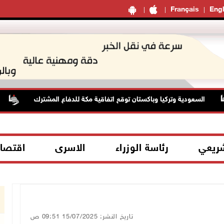
Français
Engl
السعودية وتركيا وباكستان توقع اتفاقية مكة للدفاع المشترك
ا
شريعي
رئاسة الوزراء
الاسرى
اقتصا
تاريخ النشر: 15/07/2025 09:51 ص