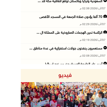
السعودية وتركيا وباكستان توقع اتفاقية مكة للد ...
07/آب/2026 02:38 م
70 ألفا يؤدون صلاة الجمعة في المسجد الأقصى
07/آب/2026 02:29 م
الرئاسة تدين الهجمات الصاروخية على المملكة ال ...
07/آب/2026 02:19 م
مستعمرون ينفذون جولات استفزازية في عدة مناطق ...
07/آب/2026 02:08 م
أمين عام الجامعة العربية يحذر من نهج إسرائيل ...
07/آب/2026 01:41 م
فيديو
مستعمرون يهاجمون صهريجا للمياه في خلايل اللوز ...
07/آب/2026 01:38 م
مستعمرون يهاجمون مجددا تجمع الكعابنة شرق الطي ...
07/آب/2026 12:08 م
Previous
Next