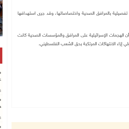
ئط تفصيلية بالمرافق الصحية واختصاصاتها، وقد جرى استهدافها
 أن الهجمات الإسرائيلية على المرافق والمؤسسات الصحية كانت
ي إزاء الانتهاكات المرتكبة بحق الشعب الفلسطيني
.
م
ع
26
م
خ
26
م