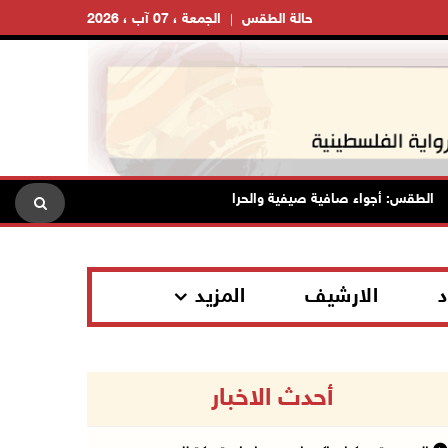
حالة الطقس
الجمعة ، 07 آب ، 2026
لطقس: أجواء صافية صيفية والحرارة حول معدلها العام
محافظة ال
د
الارشيف
المزيد
أحدث الاخبار