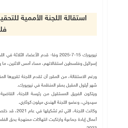
استقالة اللجنة الأممية للتح
فل
نيويورك 15-7-2025 وفا- قدم الأعضاء ال
إسرائيل وفلسطين استقالاتهم، مساء أمس الاثنين، ما ي
ورغم الاستقالة، من المقرر أن تقدم اللجنة تقريرها الم
شهر أيلول المقبل بمقر المنظمة في نيويورك
.
ويتكون الفريق المستقيل من رئيسة اللجنة، القاضية 
سيدوتي، وعضو اللجنة الهندي ميلون كوثاري
.
وكانت اللجنة، 
أعمال إبادة جماعية وارتكبت انتهاكات ممنهجة بحق الفل