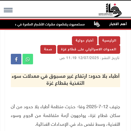
أهم الاخبار
جد الأقصى
مستعمرون يقطعون عشرات الأشجار المثمرة في خربة فراسين غر
MENU
الرئيسية
أخبار دولية
العدوان الاسرائيلي على قطاع غزة
صحة
تاريخ النشر: 12/07/2025 11:19 ص
أطباء بلا حدود: ارتفاع غير مسبوق في معدلات سوء
التغذية بقطاع غزة
جنيف 12-7-2025 وفا- حذرت منظمة أطباء بلا حدود من أن
سكان قطاع غزة، يواجهون أزمة متفاقمة من الجوع وسوء
التغذية، وسط نقص حاد في الإمدادات الغذائية
.