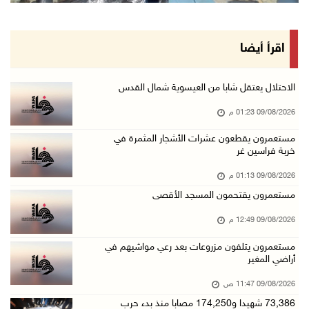
09/آب/2026 11:53 ص
مستعمرون يتلفون مزروعات بعد رعي مواشيهم في أر ...
اقرأ أيضا
09/آب/2026 11:47 ص
73,386 شهيدا و174,250 مصابا منذ بدء حرب الإبا ...
الاحتلال يعتقل شابا من العيسوية شمال القدس
09/آب/2026 11:35 ص
09/08/2026 01:23 م
"فتح" تنعي القائد الوطنيّ السفير دياب اللوح
مستعمرون يقطعون عشرات الأشجار المثمرة في
خربة فراسين غر
09/آب/2026 11:28 ص
الرئيس ينعى سفير فلسطين لدى مصر القائد الوطني ...
09/08/2026 01:13 م
09/آب/2026 10:43 ص
مستعمرون يقتحمون المسجد الأقصى
وفاة سفير فلسطين لدى مصر القائد الوطني دياب ا ...
09/08/2026 12:49 م
09/آب/2026 10:42 ص
مستعمرون يتلفون مزروعات بعد رعي مواشيهم في
أراضي المغير
الاحتلال يستولي على منزل في عرابة جنوب جنين و ...
09/آب/2026 10:32 ص
09/08/2026 11:47 ص
73,386 شهيدا و174,250 مصابا منذ بدء حرب
الاحتلال يقتحم مدينة نابلس