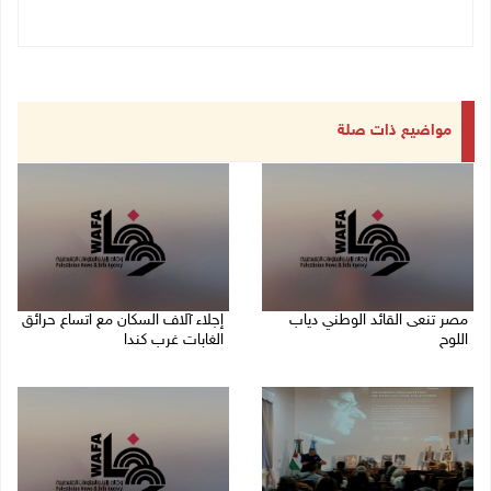
مواضيع ذات صلة
مصر تنعى القائد الوطني دياب
إجلاء آلاف السكان مع اتساع حرائق
اللوح
الغابات غرب كندا
09/08/2026 12:27 م
09/08/2026 09:41 ص