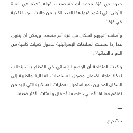
حدود في غزة محمد أبو مغيصيب، قوله "هذه هي المرة
الأولى التي نشهد فيها هذا العدد الكبير من حالات سوء التغذية
في غزة
".
وأضاف "تجويع السكان في غزة أمر متعمد، ويمكن أن ينتهي
غدا إذا سمحت السلطات الإسرائيلية بدخول كميات كافية من
المواد الغذائية".
وأكدت المنظمة أن الوضع الإنساني في القطاع بات يتطلب
تدخلا عاجلا لضمان وصول المساعدات الغذائية والطبية إلى
السكان المدنيين، مع استمرار العمليات العسكرية التي تزيد من
تفاقم معاناة الأهالي، خاصة الأطفال والفئات الأكثر ضعفا
.
ـــــــ
د.ذ/ م.ع