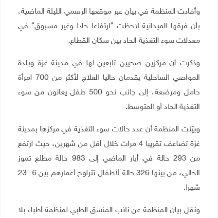
وأفادت المنظمة في بيان عبر موقعها الرسمي الليلة الماضية،
بأن فرقها الميدانية لاحظت "ارتفاعا حادا وغير مسبوق" في
معدلات سوء التغذية الحاد بين سكان القطاع
.
وذكرت أن مركزين صحيين تابعين لها في مدينة غزة وبلدة
المواصي الساحلية يقدمان حاليا العلاج لأكثر من 700 امرأة
حامل ومرضعة، إلى جانب نحو 500 طفل يعانون من سوء
التغذية الحاد أو المتوسط
.
وبيّنت المنظمة أن عدد حالات سوء التغذية في مركزها بمدينة
غزة تضاعف تقريبا 4 مرات خلال أقل من شهرين، حيث ارتفع
من 293 حالة في أيار الماضي إلى 983 حالة مطلع تموز
الحالي، من بينها 326 حالة لأطفال تتراوح أعمارهم بين 6 -23
شهرا
.
ونقل بيان المنظمة عن نائب المنسق الطبي لمنظمة أطباء بلا