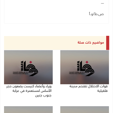
ـــــ
ص.ط/و.أ
مواضيع ذات صلة
قوات الاحتلال تقتحم مدينة
وزراء وأعضاء كنيست يضعون حجر
قلقيلية
الأساس لمستعمرة في عرابة
جنوب جنين
09/08/2026 03:20 م
09/08/2026 02:23 م