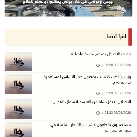
جرحى ومرضى في خان يونس يطالبون بالسفر للعلاج
09/آب/2026 02:23 م
شاهين تودع السفير المصري وتثمن دور القاهرة ال ...
09/آب/2026 02:15 م
فضيتان وبرونزية لفلسطين في ثاني أيام بطولة ال ...
اقرأ أيضا
09/آب/2026 01:56 م
سلطات الاحتلال تقر باستشهاد الأسير ايهاب ديا ...
قوات الاحتلال تقتحم مدينة قلقيلية
09/آب/2026 01:56 م
09/08/2026 03:20 م
تحذيرات من الفيضانات مع اتجاه الإعصار "دولفين ...
وزراء وأعضاء كنيست يضعون حجر الأساس لمستعمرة
في عرابة ج
09/آب/2026 01:40 م
الاحتلال يعتقل شابا من العيسوية شمال القدس
09/08/2026 02:23 م
09/آب/2026 01:23 م
الاحتلال يعتقل شابا من العيسوية شمال القدس
مستعمرون يقطعون عشرات الأشجار المثمرة في خربة ...
09/08/2026 01:23 م
09/آب/2026 01:13 م
مستعمرون يقطعون عشرات الأشجار المثمرة في
خربة فراسين غر
إجلاء طبي عبر معبر رفح شمل 78 شخصا