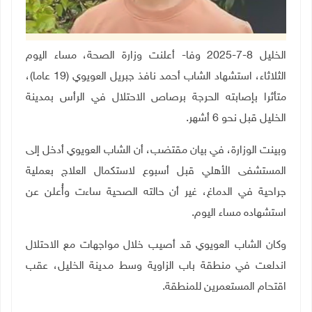
الخليل 8-7-2025 وفا- أعلنت وزارة الصحة، مساء اليوم
الثلاثاء، استشهاد الشاب أحمد نافذ جبريل العويوي (19 عاما)،
متأثرا بإصابته الحرجة برصاص الاحتلال في الرأس بمدينة
الخليل قبل نحو 6 أشهر.
وبينت الوزارة، في بيان مقتضب، أن الشاب العويوي أدخل إلى
المستشفى الأهلي قبل أسبوع لاستكمال العلاج بعملية
جراحية في الدماغ، غير أن حالته الصحية ساءت وأُعلن عن
استشهاده مساء اليوم.
وكان الشاب العويوي قد أصيب خلال مواجهات مع الاحتلال
اندلعت في منطقة باب الزاوية وسط مدينة الخليل، عقب
اقتحام المستعمرين للمنطقة.