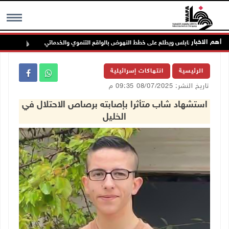
أهم الاخبار
جلس بلدي نابلس ويطلع على خطط النهوض بالواقع التنموي والخدماتي
لجنة 
MENU
الرئيسية
انتهاكات إسرائيلية
تاريخ النشر: 08/07/2025 09:35 م
استشهاد شاب متأثرا بإصابته برصاص الاحتلال في
الخليل