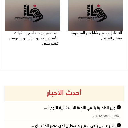
الاحتلال يعتقل شابا من العيسوية
مستعمرون يقطعون عشرات
شمال القدس
الأشجار المثمرة في خربة فراسين
غرب جنين
09/08/2026 01:23 م
09/08/2026 01:13 م
أحدث الاخبار
وزير الداخلية يلتقي اللجنة الاستشارية للنوع ا ...
09/آب/2026 03:51 م
ياسر عباس ينعى سفير فلسطين لدى مصر القائد الو ...