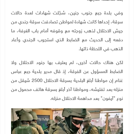
وفي بلدة جبع جنوب جنين، سُجّلت شهادات لعدة حالات
سرقة، إحداها كانت شهادة لمواطن تصادفت سرقة جندي من
جيش الاحتلال لذهب زوجته مع وقوفه أمام باب الغرفة، ما
دفعه إلى الحديث مع الضابط الذي استجوب الجندي وأعاد
الذهب في اللحظة ذاتها
.
لكن هناك حالات أخرى، لم يعترف بها جنود الاحتلال ولا
الضابط المسؤول عن الفرقة، إذ قال مدير بلدية جبع عباس
غنام إن مواطنا أبلغ البلدية بسرقة الاحتلال 2500 شيقل من
منزله بعد تفتيشه، ومواطنا آخر أبلغ بسرقة هاتف محمول من
نوع "آيفون" بعد مداهمة الاحتلال منزله
.