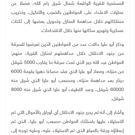
المستمرة للقرية الواقعة شمال شرق رام الله، فضلا عن
عمليات الاعتداء على المواطنين بالضرب والتنكيل، وتخريب
ممتلكاتهم خلال مداهمة المنازل وتحويل بعضها إلى ثكنات
عسكرية وتهجير سكانها منها خلال الاقتحامات
.
وذكر أبو عليا حالات عدد من المواطنين الذين تعرضوا للسرقة
من جنود الاحتلال خلال مداهمتهم لمنازل القرية، منهم:
المواطن عبد الله جبر الذي تمت سرقة ما يقارب 5000 شيقل
من منزله، ومعاذ أبو عليا الذي فقد مصاغا ذهبيا بقيمة 6000
دينار بعد مداهمة منزله، ومصعب أبو عليا الذي سُرق منه
60000 شيقل، وعبد اللطيف أبو عليا الذي سُرق منه 8000
شيقل
.
وأشار إلى أنه لم يحرر جنود الاحتلال أي أوراق بالأموال التي تم
الاستيلاء عليها باستثناء المواطن مصعب أبو عليا، الذي تم
إعطاؤه ورقة بالمبلغ الذي تم الاستيلاء عليه، وعليه توجه إلى