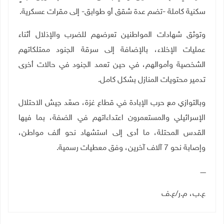
سكنية كاملة -تضم عدة شقق أو طوابق- إلى مقرات عسكرية
.
وتوثق شهادات المواطنين تعرضهم للضرب والإذلال أثناء
عمليات الإخلاء، بالإضافة إلى سرقة الجنود ممتلكاتهم
الشخصية وأموالهم، في حين تعمد الجنود في حالات أخرى
تدمير محتويات المنازل بشكل كامل
.
وبالتوازي مع حرب الإبادة في قطاع غزة، صعّد جيش الاحتلال
الإسرائيلي والمستعمرون اعتداءاتهم في الضفة، بما فيها
القدس المحتلة، ما أدى إلى استشهاد نحو ألف مواطن،
وإصابة نحو 7 آلاف آخرين، وفق معطيات رسمية
.
ـــــ
ع.ب، م.ر/ع.ف