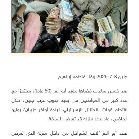
جنين 8-7-2025 وفا- فاطمة إبراهيم
بعد خمس ساعات قضاها مؤيد أبو العز (50 عاما)، محتجزا مع
عدد كبير من المواطنين في يعبد جنوب غرب جنين، خلال
اقتحام قوات الاحتلال الإسرائيلي البلدة أواخر حزيران/ يونيو
الماضي، عاد ليجد منزله قد تعرض للسرقة
.
فقد أبو العز آلاف الشواقل من داخل منزله الذي تعرض