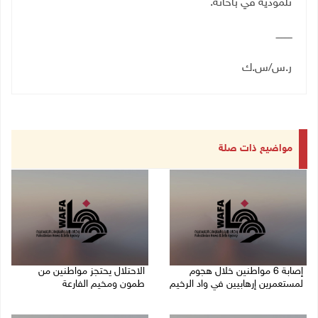
تلمودية في باحاته.
ـــــــــــ
ر.س/س.ك
مواضيع ذات صلة
إصابة 6 مواطنين خلال هجوم
الاحتلال يحتجز مواطنين من
لمستعمرين إرهابيين في واد الرخيم
طمون ومخيم الفارعة
08/08/2026 10:12 م
08/08/2026 09:33 م