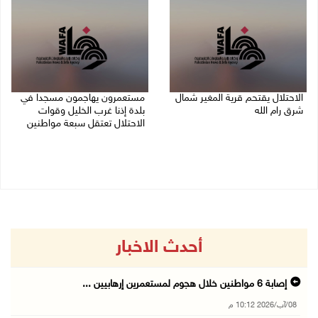
الاحتلال يقتحم قرية المغير شمال
مستعمرون يهاجمون مسجدا في
شرق رام الله
بلدة إذنا غرب الخليل وقوات
الاحتلال تعتقل سبعة مواطنين
08/08/2026 09:32 م
08/08/2026 09:11 م
أحدث الاخبار
إصابة 6 مواطنين خلال هجوم لمستعمرين إرهابيين ...
08/آب/2026 10:12 م