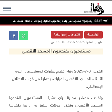
أهم الاخبار
مستعمرون يهاجمون مسجدا في بلدة إذنا غرب الخليل وقوات الاحتلال تعتقل سبعة مواطنين
MENU
الرئيسية
انتهاكات إسرائيلية
تاريخ النشر: 08/07/2025 09:49 ص
مستعمرون يقتحمون المسجد الأقصى
القدس 8-7-2025 وفا- اقتحم عشرات المستعمرين، اليوم
الثلاثاء، المسجد الأقصى المبارك، بحماية من قوات الاحتلال
الإسرائيلي.
وأفادت مصادر محلية، بأن عشرات المستعمرين اقتحموا
المسجد الأقصى، ونفذوا جولات استفزازية، وأدوا طقوسا