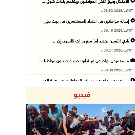
الاحتلال يعيق تنقل المواطنين ويقتحم بلدات شرق ...
07/آب/2026 08:52 م
إصابة مواطنين في اعتداء للمستعمرين في بيت دجن
07/آب/2026 08:48 م
نادي الأسير: تجديد أمرَ منع زيارات الأسرى إجر ...
07/آب/2026 08:24 م
مستعمرون يهاجمون قرية أبو نجيم ويصيبون مواطنا ...
07/آب/2026 08:08 م
مستعمرون يهاجمون مساكن المواطنين في خربة الحم ...
07/آب/2026 07:09 م
فيديو
بعد تجديد منع زيارات المعتقلين: أبو الحمص يدع ...
07/آب/2026 06:26 م
الرئاسة ترحب بإطلاق السعودية التحالف البحري ا ...
07/آب/2026 06:17 م
Previous
Next