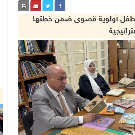
 الطفل أولوية قصوى ضمن خطتها
تراتيجية