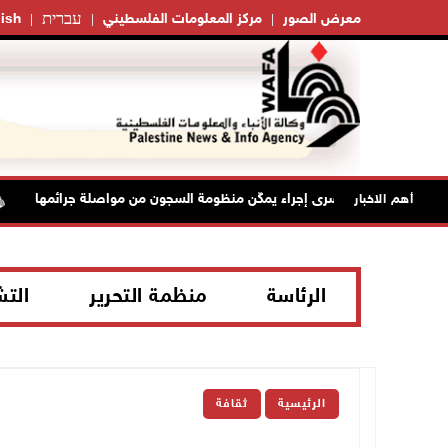
עברית
معرض الصور
مركز المعلومات الفلسطيني
ish
َ منع زيارات الأسرى إجراء يمكّن منظومة السجون من مواصلة جرائمها
أهم الاخبار
الرئاسة
منظمة التحرير
الت
الرئيسية
ثقافة