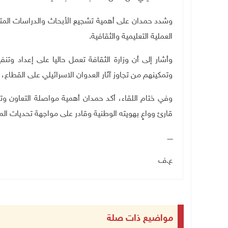
وشدد حمدان على أهمية تشجيع الأبحاث والدراسات المتع
العملية التعليمية والثقافية.
وأشار إلى أن وزارة الثقافة تعمل حاليا على إعداد وت
وتمكينهم من تجاوز آثار العدوان الاسرائيلي على القطاع،
وفي ختام اللقاء، أكد حمدان أهمية مواصلة التعاون وت
قارئ وواعٍ بهويته الوطنية وقادر على مواجهة تحديات ال
ـــــ
ع.ف
مواضيع ذات صلة