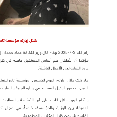
خلال زيارته مؤسسة تامر
رام الله 3-7-2025 وفا- قال وزير الثقافة 
مؤكدا أن الأطفال هم أساس المستقبل خاصة في ظل التح
عادة القراءة لدى الأجيال الناشئة.
جاء ذلك خلال زيارته، اليوم الخميس، مؤسسة تامر للتعل
القبج، بحضور الوكيل المساعد في وزارة التربية والتعل
واطّلع الوزير خلال اللقاء على أبرز الأنشطة والفعاليات 
العميقة بين الوزارة والمؤسسة، خاصةً في مجال أدب
الفلسطيني من خلال المكتبات المجتمعية
.