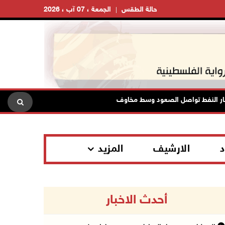
حالة الطقس
الجمعة ، 07 آب ، 2026
فط تواصل الصعود وسط مخاوف بشأن مستقبل الملاحة في هرمز
د
الارشيف
المزيد
أحدث الاخبار