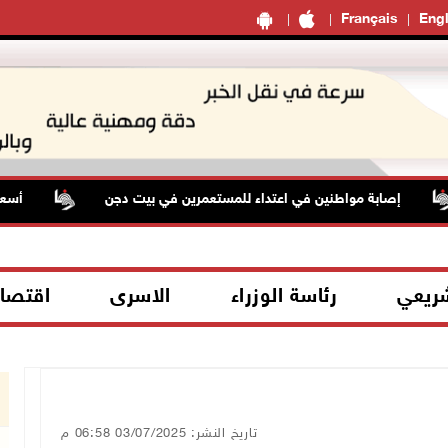
Français
Engl
إصابة مواطنين في اعتداء للمستعمرين في بيت دجن
أسعار الن
شريعي
رئاسة الوزراء
الاسرى
اقتصا
تاريخ النشر: 03/07/2025 06:58 م