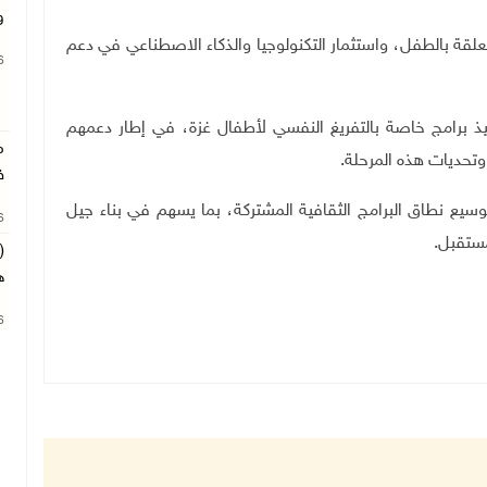
و
لقة بالطفل، واستثمار التكنولوجيا والذكاء الاصطناعي في دعم
26
نفيذ برامج خاصة بالتفريغ النفسي لأطفال غزة، في إطار دعمهم
م
 وتحديات هذه المرحلة
.
ف
وسيع نطاق البرامج الثقافية المشتركة، بما يسهم في بناء جيل
26
مستقبل
.
(
ه
26