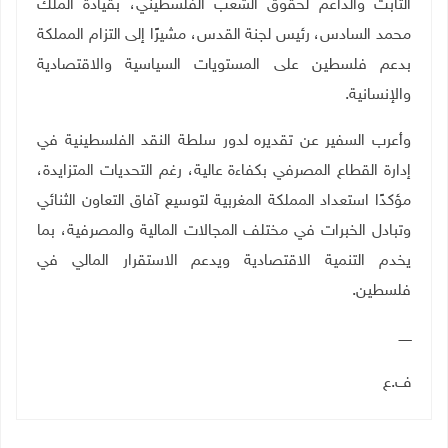
الثابت والداعم لحقوق الشعب الفلسطيني، بقيادة الملك
محمد السادس، رئيس لجنة القدس، مشيرًا إلى التزام المملكة
بدعم فلسطين على المستويات السياسية والاقتصادية
والإنسانية
.
وأعرب السفير عن تقديره لدور سلطة النقد الفلسطينية في
إدارة القطاع المصرفي بكفاءة عالية، رغم التحديات المتزايدة،
مؤكدًا استعداد المملكة المغربية لتوسيع آفاق التعاون الثنائي
وتبادل الخبرات في مختلف المجالات المالية والمصرفية، بما
يخدم التنمية الاقتصادية ويدعم الاستقرار المالي في
فلسطين
.
ــــــ
ف.ع