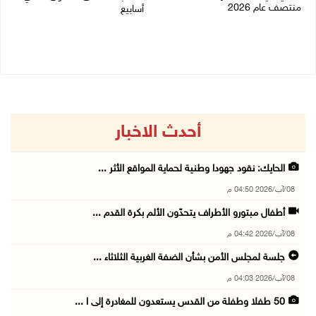
منتصف عام 2026
أسابيع
06/08/2026 02:31 م
06/08/2026 09:41 ص
أحدث الاخبار
الحايك: نقود جهودا وطنية لحماية المواقع الأثر ...
08/آب/2026 04:50 م
أطفال مبتورو الأطراف يتحدّون الألم بكرة القدم ...
08/آب/2026 04:42 م
جلسة لمجلس الأمن بشأن الضفة الغربية الثلاثاء ...
08/آب/2026 04:03 م
50 طفلا وطفلة من القدس يستعدون للمغادرة إلى ا ...