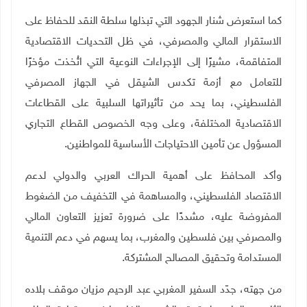
كما استعرض شنار الجهود التي تبذلها سلطة النقد للحفاظ على
الاستقرار المالي والمصرفي، في ظل التحديات الاقتصادية
المتفاقمة، مشيرًا إلى الإجراءات النوعية التي اتُخذت مؤخرًا
للتعامل مع أزمة تكدس الشيقل في الجهاز المصرفي
الفلسطيني، بما يحد من تأثيراتها السلبية على القطاعات
الاقتصادية المختلفة، وعلى وجه الخصوص القطاع التجاري
المسؤول عن تأمين الاحتياجات الأساسية للمواطنين
.
وأكد المحافظ على أهمية الحراك العربي والدولي لدعم
الاقتصاد الفلسطيني، والمساهمة في التخفيف من الضغوط
المفروضة عليه، مشددًا على ضرورة تعزيز التعاون المالي
والمصرفي بين فلسطين والمغرب، بما يسهم في دعم التنمية
المستدامة وتحقيق المصالح المشتركة
.
من جهته، جدّد السفير المغربي عبد الرحيم مزيان موقف بلاده