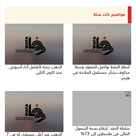
مواضيع ذات صلة
أسعار النفط تواصل الصعود وسط
الذهب يتجه لأفضل أداء أسبوعي
مخاوف بشأن مستقبل الملاحة في
منذ كانون الثاني
هرمز
07/08/2026 10:12 ص
07/08/2026 10:25 ص
سلطة النقد: ارتفاع نسبة الشمول
المالي في فلسطين إلى 73%
الذهب عند أعلى مستوى له في 7