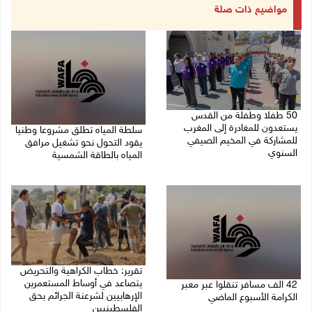
مواضيع ذات صلة
50 طفلا وطفلة من القدس
يستعدون للمغادرة إلى المغرب
سلطة المياه تطلق مشروعا وطنيا
للمشاركة في المخيم الصيفي
يقود التحول نحو تشغيل مرافق
السنوي
المياه بالطاقة الشمسية
08/08/2026 03:51 م
08/08/2026 12:30 م
تقرير: خطاب الكراهية والتحريض
يتصاعد في أوساط المستعمرين
42 الف مسافر تنقلوا عبر معبر
الإرهابيين لشرعنة الجرائم بحق
الكرامة الأسبوع الماضي
الفلسطينيين