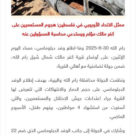
ممثل الاتحاد الأوروبي في فلسطين: هجوم المسـتعمرين على
كفر مالك مؤلم ويستدعي محاسبة المسؤولين عنه
رام الله 30-6-2025 وفا-اطلع وفد دبلوماسي، مساء اليوم
الإثنين، على أوضاع قرية كفر مالك شمال شرق رام الله،
ضمن جولة تضامنية مع أهالي القرية.
ونظمت الجولة محافظة رام الله والبيرة، بهدف إطلاع الوفد
الدبلوماسي على حجم الدمار والانتهاكات التي تتعرض لها
القرية جراء اعتداءات جيش الاحتلال والمستعمرين، والتي
أسفرت عن استشهاد 4 مواطنين، بينهم طفل، الأسبوع
الماضي.
وشارك في الجولة إلى جانب الوفد الدبلوماسي الذي ضم 22