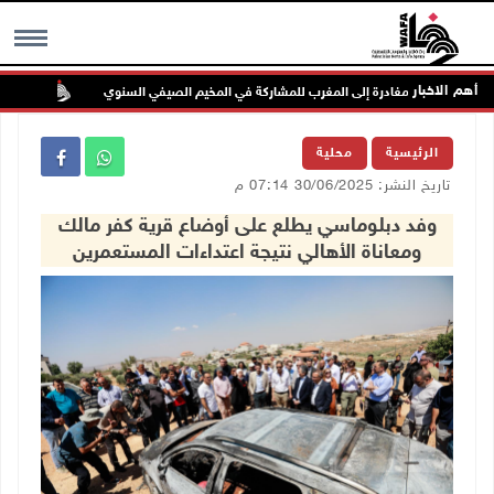
أهم الاخبار
جلسة لمجلس 
MENU
الرئيسية
محلية
تاريخ النشر: 30/06/2025 07:14 م
وفد دبلوماسي يطلع على أوضاع قرية كفر مالك
ومعاناة الأهالي نتيجة اعتداءات المستعمرين