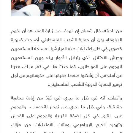
من ناحيته، قال شعبان إن الهدف من زيارة الوفد هو أن يفهم
الدبلوماسيون أن حماية الشعب
الفلسطيني أصبحت ضرورة
قصوى في ظل اعتداءات هذه الميليشيا المسلحة للمستعمرين
وجيش
الاحتلال الذي يتبادل الأدوار بينه وبين المستعمرين
للهجوم على المواطنين،
كما حدث هنا في كفر مالك، معربا
عن أمله في أن يشكلوا ضغطا حقيقيا على حكوماتهم من
أجل
توفير الحماية الدولية للشعب الفلسطيني.
وأضاف أنه في ظل ما يجري في غزة من
إبادة جماعية
حقيقية، وفي ظل ما يجري من تهجير للتجمعات، والهجوم
على القرى في كل الضفة الغربية والهجوم على القدس
وتهويد الحرم الإبراهيمي ومئات الاعتداءات من هؤلاء