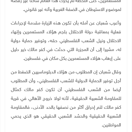
المستعمرين، حتى اللحظة
لم يحرك هذا العالم ساكنا غير رفضه
لموضوع الاستيطان في الضفة الغربية وأنه غير قانوني.
وأعرب شعبان عن أمله بأن تكون هذه الزيارة مقدمة لإجراءات
فعلية بمعاقبة دولة الاحتلال بلجم هؤلاء المستعمرين وإنهاء
الاحتلال
ونيل الشعب الفلسطيني حقه، وتوفير حماية دولية
له، مشيرا إلى أن المجزرة التي حدثت في كفر مالك خير دليل
على إرهاب هؤلاء المستعمرين بكل مكان في فلسطين.
وقال شعبان إن المطلوب من هؤلاء الدبلوماسيين
الضغط من
أجل توفير الحماية الدولية للشعب الفلسطيني، وأن المطلوب
أيضا من الشعب الفلسطيني أن تكون كفر مالك كمثال
للمقاومة الشعبية الحقيقية، لأنه لولا
خروج الأهالي في قرية
كفر مالك لتم إحراق أكثر من نصفها بالحد الأدنى، فالمقاومة
الشعبية الحقيقية والحشد الشعبي الحقيقي هو الذي يحمي
المواطنين.