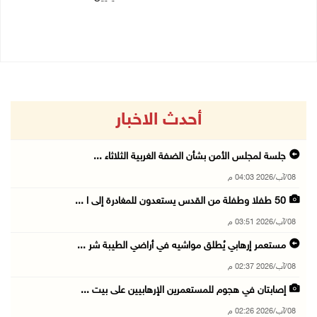
08/08/2026 11:44 ص
08/08/2026 10:10 ص
أحدث الاخبار
جلسة لمجلس الأمن بشأن الضفة الغربية الثلاثاء ...
08/آب/2026 04:03 م
50 طفلا وطفلة من القدس يستعدون للمغادرة إلى ا ...
08/آب/2026 03:51 م
مستعمر إرهابي يُطلق مواشيه في أراضي الطيبة شر ...
08/آب/2026 02:37 م
إصابتان في هجوم للمستعمرين الإرهابيين على بيت ...
08/آب/2026 02:26 م