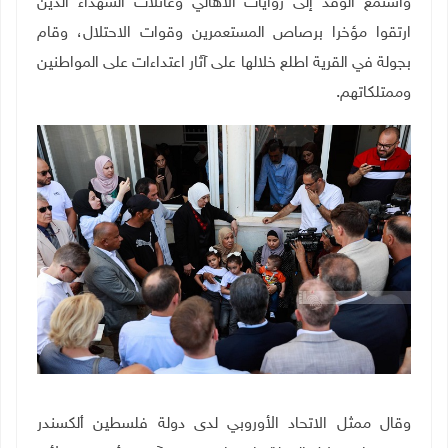
واستمع الوفد إلى روايات الأهالي وعائلات الشهداء الذين
ارتقوا مؤخرا برصاص المستعمرين وقوات الاحتلال، وقام
بجولة في القرية اطلع خلالها على آثار اعتداءات على المواطنين
وممتلكاتهم.
وقال ممثل الاتحاد الأوروبي لدى دولة فلسطين ألكسندر