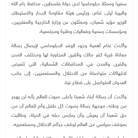
سفيرا وممثلا دبلوماسيا لدى دولة فلسطين، محافظ رام الله
والبيرة ليلى غنام، ورئيس هيئة مقاومة الجدار والاستيطان
الوزير مؤيد شعبان، وممثلون عن وزارة الخارجية والمغتربين،
ومؤسسات رسمية وفعاليات وطنية ومجتمعية.
وأكدت غنام أهمية وجود الوفد الدبلوماسي لإيصال رسالة
معاناة قرية كفر مالك والقرى المجاورة لها ومختلف المدن
والقرى والمدن في المحافظات الشمالية، التي تتعرض
لانتهاكات متواصلة من الاحتلال والمستعمرين، إلى جانب
العدوان المتواصل على قطاع غزة.
وأكدت أن رسالة أبناء شعبنا بأعلى صوت للعالم بأنه لن يهجر
من وطنه، موجهة رسالة بصوت كل طفل وأم للعالم أن من
حق شعبنا أن يعيش وأن يمارس حقه في الحياة، وطالبت
بموقف سياسي من العالم لوقف جرائم الاحتلال ومستعمريه.