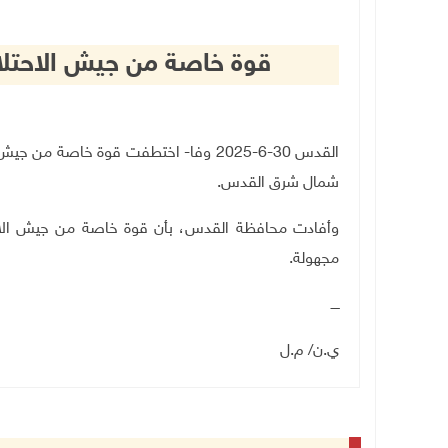
قوة خاصة من جيش الاحتلا
القدس 30-6-2025 وفا- اختطفت قوة خاصة من
شمال شرق القدس
.
وأفادت محافظة القدس، بأن قوة خاصة من جيش الاحتل
مجهولة
.
ــــ
ي.ن/ م.ل