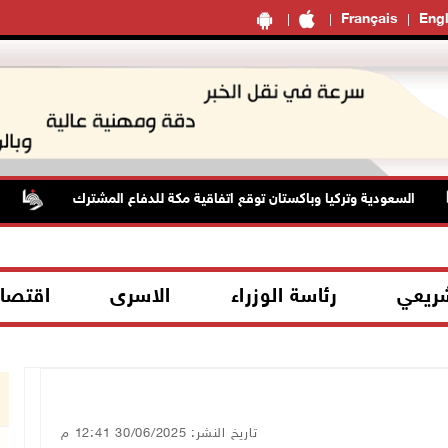
Français
Engl
السعودية وتركيا وباكستان توقع اتفاقية مكة للدفاع المشترك
ال
شريعي
رئاسة الوزراء
الاسرى
اقتصا
تاريخ النشر: 30/06/2025 12:41 م