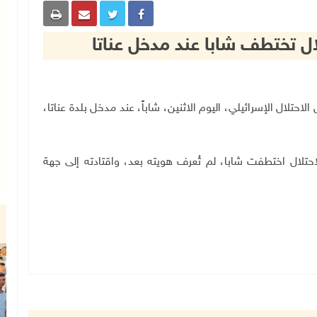
ل تختطف شابا عند مدخل عناتا
 جيش الاحتلال الإسرائيلي، اليوم الاثنين، شاباً، عند مدخل بلدة عناتا،
ال اختطفت شابا، لم تُعرف هويته بعد، واقتادته إلى جهة