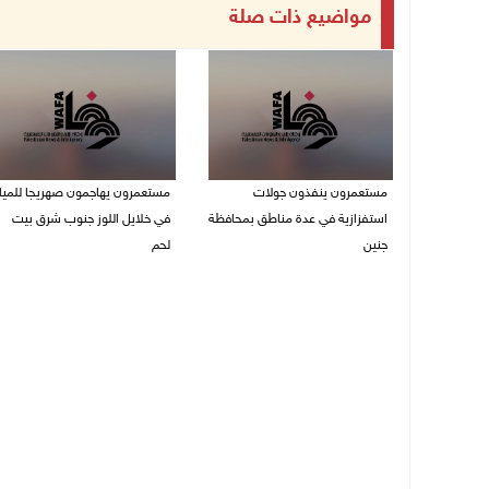
مواضيع ذات صلة
مستعمرون ينفذون جولات
مستعمرون يهاجمون صهريجا للميا
استفزازية في عدة مناطق بمحافظة
في خلايل اللوز جنوب شرق بيت
جنين
لحم
07/08/2026 02:08 م
07/08/2026 01:38 م