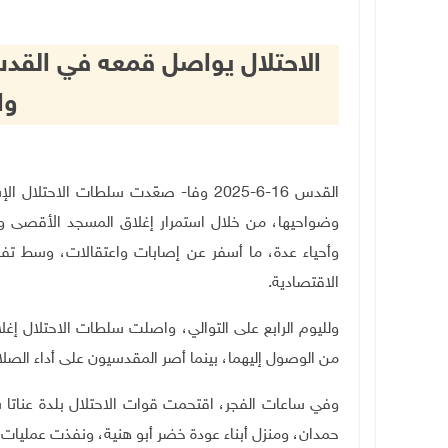
الاحتلال يواصل قمعه في القد
وا
القدس 16-6-2025 وفا- صعّدت سلطات الاحت
وضواحيها، من خلال استمرار إغلاق المسجد الأقصى و
وأحياء عدة، ما أسفر عن إصابات واعتقالات، وسط تفا
الاقتصادية
.
ولليوم الرابع على التوالي، واصلت سلطات الاحتلال إغ
من الوصول إليهما، بينما أصر المقدسيون على أداء الصلاة
وفي ساعات الفجر، اقتحمت قوات الاحتلال بلدة عناتا
حمدان، ومنزل أبناء عودة خضر أبو هنية، ونفذت عمليات