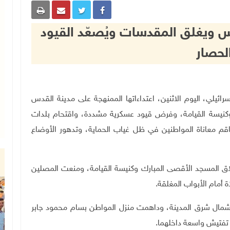
س ويغلق المقدسات ويُصعّد القيود
لحصار
لال الإسرائيلي، اليوم الاثنين، اعتداءاتها الممنهجة على مدينة القدس
كنيسة القيامة، وفرض قيود عسكرية مشددة، واقتحام بلدات
قم معاناة المواطنين في ظل غياب الحماية، وتدهور الأوضاع
لاق المسجد الأقصى المبارك وكنيسة القيامة، ومنعت المصلين
 أمام الأبواب المغلقة
.
 شمال شرق المدينة، وداهمت منزل المواطن بسام محمود جابر
 تفتيش واسعة داخلهما
.