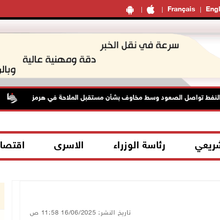
Français
Engl
ط تواصل الصعود وسط مخاوف بشأن مستقبل الملاحة في هرمز
48 إصابة منذ بدء عدوان 
شريعي
رئاسة الوزراء
الاسرى
اقتصا
تاريخ النشر: 16/06/2025 11:58 ص