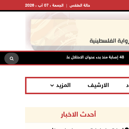
حالة الطقس
الجمعة ، 07 آب ، 2026
الاحتلال على مخيم قلنديا وكفر عقب شمال القدس
د
الارشيف
المزيد
أحدث الاخبار