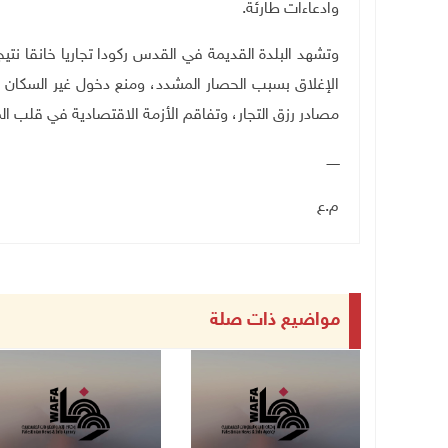
وادعاءات طارئة
.
وتشهد البلدة القديمة في القدس ركودا تجاريا خانقا نتيجة
الإغلاق بسبب الحصار المشدد، ومنع دخول غير السكان إل
مصادر رزق التجار، وتفاقم الأزمة الاقتصادية في قلب ال
ــــــ
م.ع
مواضيع ذات صلة