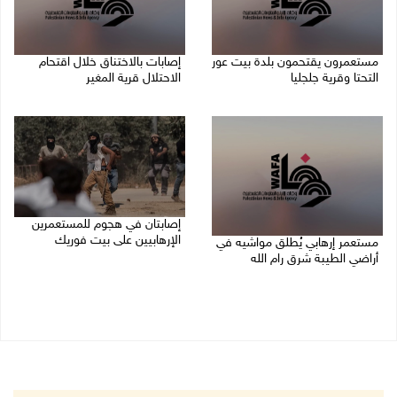
مستعمرون يقتحمون بلدة بيت عور
إصابات بالاختناق خلال اقتحام
التحتا وقرية جلجليا
الاحتلال قرية المغير
08/08/2026 06:39 م
08/08/2026 05:52 م
إصابتان في هجوم للمستعمرين
الإرهابيين على بيت فوريك
مستعمر إرهابي يُطلق مواشيه في
أراضي الطيبة شرق رام الله
08/08/2026 02:26 م
08/08/2026 02:37 م