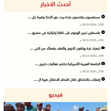
أحدث الاخبار
مستعمرون يقتحمون بلدة بيت عور التحتا وقرية جل ...
08/آب/2026 06:39 م
فلسطين تدين الهجوم على ناقلة إماراتية في مضيق ...
08/آب/2026 06:25 م
شعراء غزة يوثقون النزوح والفقد بقصائد من الخي ...
08/آب/2026 06:23 م
الجامعة العربية الأمريكية تختتم فعاليات تخريج ...
08/آب/2026 06:20 م
إصابات بالاختناق خلال اقتحام الاحتلال قرية ال ...
08/آب/2026 05:52 م
فيديو
الحايك: نقود جهودا وطنية لحماية المواقع الأثر ...
08/آب/2026 04:50 م