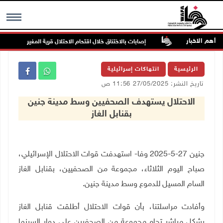
أهم الاخبار
هددة بالخطر
إصابات بالاختناق خلال اقتحام الاحتلال قرية المغير
MENU
الرئيسية
انتهاكات إسرائيلية
تاريخ النشر: 27/05/2025 11:56 ص
الاحتلال يستهدف الصحفيين وسط مدينة جنين
بقنابل الغاز
جنين 27-5-2025 وفا- استهدفت قوات الاحتلال الإسرائيلي،
صباح اليوم الثلاثاء، مجموعة من الصحفيين، بقنابل الغاز
السام المسيل للدموع وسط مدينة جنين.
وأفادت مراسلتنا، بأن قوات الاحتلال أطلقت قنابل الغاز
بشكل مباشر تجاه مجموعة من الصحفيين على دوار السينما