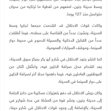
وسط مدينة جنين، لمنعهم من تغطية ما ترتكبه من عدوان
متواصل منذ 127 يوما.
وكانت قوات الاحتلال قد اقتحمت مجمعا تجاريا وسط
المدينة، ونشرت عدداً من القناصة على سطحه، فيما أطلقت
عدداً من القنابل الدخانية والمسيلة للدموع في محيط دوار
السينما، وموقف السيارات العمومية.
كما انتشر جنود الاحتلال في شارع أبو بكر بمركز سوق المدينة،
بعد اقتحام محل صرافة الخليج فيه، واعتُقل اثنان من
الموظفين العاملين فيه، فيما داهموا محلا آخر لصرافة الخليج
على دوار السينما في المدينة.
وكان جيش الاحتلال قد دفع بتعزيزات عسكرية من حاجز الجلمة
إلى مدينة جنين، ونشر قوة من المشاة في عدة شوارع في
المدينة، بالإضافة إلى وجود قوات الاحتلال في شارع حيفا،