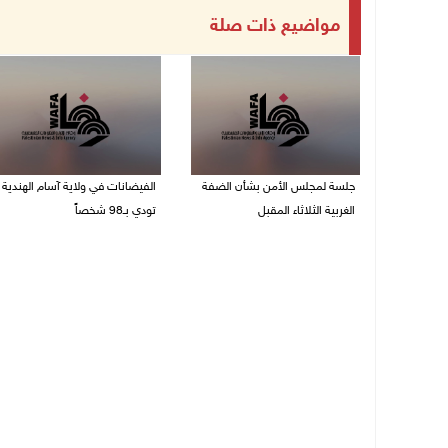
مواضيع ذات صلة
جلسة لمجلس الأمن بشأن الضفة
الفيضانات في ولاية آسام الهندية
الغربية الثلاثاء المقبل
تودي بـ98 شخصاً
08/08/2026 04:03 م
08/08/2026 12:42 م