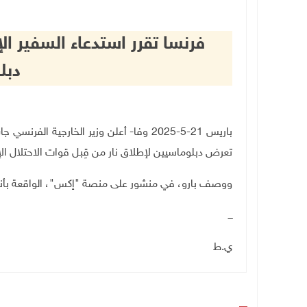
فرنسا تقرر استدعاء السفير ال
دبل
باريس 21-5-2025 وفا- أعلن وزير الخارجية ا
تعرض دبلوماسيين لإطلاق نار من قِبل قوات الاحتلال ال
ووصف بارو، في منشور على منصة "إكس"، الواقعة بأنها 
ـــ
ي.ط