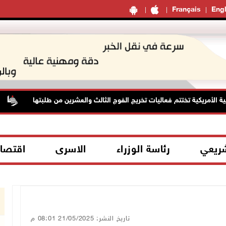
Français
Engl
الأمريكية تختتم فعاليات تخريج الفوج الثالث والعشرين من طلبتها
ح
شريعي
رئاسة الوزراء
الاسرى
اقتصا
تاريخ النشر: 21/05/2025 08:01 م