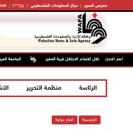
עברית
معرض الصور
مركز المعلومات الفلسطيني
ish
بات بالاختناق خلال اقتحام الاحتلال قرية المغير
الجامعة العربية 
أهم الاخبار
الرئاسة
منظمة التحرير
الت
الرئيسية
أخبار دولية