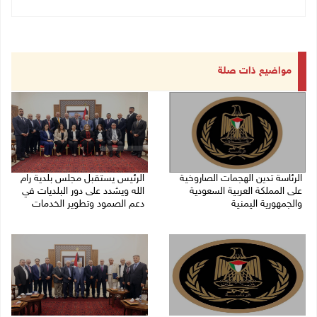
مواضيع ذات صلة
الرئاسة تدين الهجمات الصاروخية
الرئيس يستقبل مجلس بلدية رام
على المملكة العربية السعودية
الله ويشدد على دور البلديات في
والجمهورية اليمنية
دعم الصمود وتطوير الخدمات
07/08/2026 02:19 م
06/08/2026 08:36 م