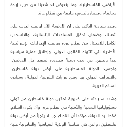
الأراضي الفلسطينية، وما يتعرض له شعبنا من حرب إبادة
جماعية، وحصار وتجويع، خاصة في قطاع غزة
.
وجدد سيادته التأكيد على أن الأولوية الآن لوقف الحرب على
شعبنا، وضمان تدفق المساعدات الإنسانية، والانسحاب
الكامل للاحتلال من قطاع غزة، ووقف الإجراءات الإسرائيلية
الأحادية التي تنتهك القانون الدولي، وإطلاق عملية سياسية
تبدأ وتنتهي في مدة زمنية محددة، لتنفيذ حل الدولتين،
وتجسيد الدولة الفلسطينية على أرض دولة فلسطين،
والاعتراف الدولي بها وفق قرارات الشرعية الدولية، ومبادرة
السلام العربية
.
وشدد ســـيادته على ضرورة تمكين دولة فلسطين من تولي
مسؤولياتها المدنية والأمنية في قطاع غزة، وأن يكون السلاح
فقط بيد الدولة، مؤكدا أن القطاع جزء لا يتجزأ من أرض دولة
فلسطين، والتي هي صاحبة الولاية السياسية والقانونية عليه