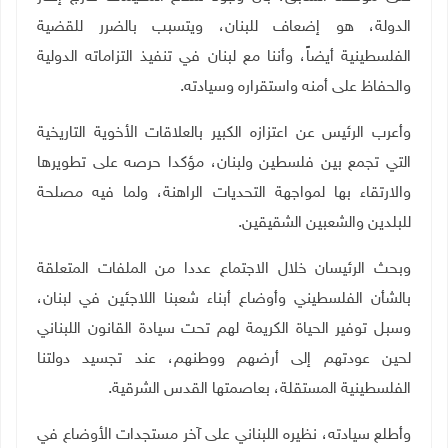
الدولة، هو إضعاف للبنان، ويتسبب بالضرر للقضية
الفلسطينية أيضاً، وأننا مع لبنان في تنفيذ التزاماته الدولية
والحفاظ على أمنه واستقراره وسيادته
.
وأعرب الرئيس عن اعتزازه الكبير بالعلاقات الأخوية التاريخية
التي تجمع بين فلسطين ولبنان، مؤكدا حرصه على تطويرها
والارتقاء بها لمواجهة التحديات الراهنة، ولما فيه مصلحة
للبلدين والشعبين الشقيقين
.
وبحث الرئيسان خلال الاجتماع عددا من الملفات المتعلقة
بالشأن الفلسطيني وأوضاع أبناء شعبنا اللاجئين في لبنان،
وسبل توفير الحياة الكريمة لهم تحت سيادة القانون اللبناني
لحين عودتهم إلى أرضهم ووطنهم، عند تجسيد دولتنا
الفلسطينية المستقلة، بعاصمتها القدس الشرقية
.
وأطلع سيادته، نظيره اللبناني على آخر مستجدات الأوضاع في