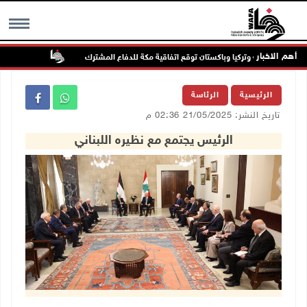
أهم الاخبار
السعودية وتركيا وباكستان توقع اتفاقية مكة للدفاع المشترك
الطقس: أجواء 
MENU
الرئيسية
الرئاسة
تاريخ النشر: 21/05/2025 02:36 م
الرئيس يجتمع مع نظيره اللبناني