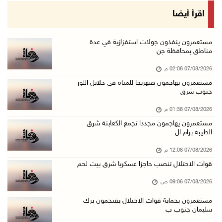
الذهب يتجه لأفضل أداء أسبوعي منذ كانون الثاني
اقرأ أيضا
07/آب/2026 10:12 ص
قوات الاحتلال تنصب حاجزا عسكريا شرق بيت لحم
مستعمرون ينفذون جولات استفزازية في عدة
مناطق بمحافظة جن
07/آب/2026 09:06 ص
07/08/2026 02:08 م
مستعمرون بحماية قوات الاحتلال يقتحمون برك سلي ...
مستعمرون يهاجمون صهريجا للمياه في خلايل اللوز
07/آب/2026 08:39 ص
جنوب شرق
الاحتلال يقتحم بلدة طمون جنوب طوباس
07/08/2026 01:38 م
07/آب/2026 08:24 ص
مستعمرون يهاجمون مجددا تجمع الكعابنة شرق
الطيبة برام ال
محافظة القدس: انسحاب قوات الاحتلال من مخيم قل ...
07/آب/2026 08:23 ص
07/08/2026 12:08 م
قوات الاحتلال تنصب حاجزا عسكريا شرق بيت لحم
الطقس: أجواء صافية صيفية والحرارة حول معدلها ...
07/آب/2026 08:15 ص
07/08/2026 09:06 ص
تواصل انتهاكات الاحتلال والمستعمرين: اعتقالات ...
مستعمرون بحماية قوات الاحتلال يقتحمون برك
سليمان جنوب ب
06/آب/2026 11:53 م