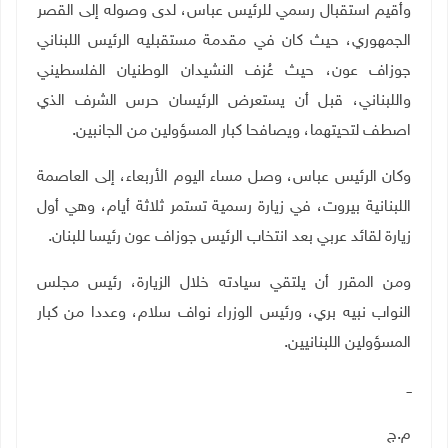
وأقيم استقبال رسمي للرئيس عباس، لدى وصوله إلى القصر
الجمهوري، حيث كان في مقدمة مستقبليه الرئيس اللبناني
جوزاف عون، حيث عُزف النشيدان الوطنيان الفلسطيني
واللبناني، قبل أن يستعرض الرئيسان حرس الشرف الذي
اصطف لتحيتهما، ويصافحا كبار المسؤولين من الجانبين
.
وكان الرئيس عباس، وصل مساء اليوم الأربعاء، إلى العاصمة
اللبنانية بيروت، في زيارة رسمية تستمر ثلاثة أيام، وهي أول
زيارة لقائد عربي بعد انتخاب الرئيس جوزاف عون رئيسا للبنان
.
ومن المقرر أن يلتقي سيادته خلال الزيارة، رئيس مجلس
النواب نبيه بري، ورئيس الوزراء نواف سلام، وعددا من كبار
المسؤولين اللبنانيين
.
ــ
م.ج