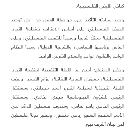
كباقي الأرض الفلسطينية
.
وجدد سيادته التأكيد على مواصلة العمل من أجل توحيد
الصف الفلسطيني على أساس الاعتراف بمنظمة التحرير
الفلسطينية ممثلاً شرعياً ووحيداً للشعب الفلسطيني، وعلى
أساس برنامجها السياسي، والشرعية الدولية، ومبدأ النظام
الواحد والقانون الواحد والسلاح الشرعي الواحد
.
وحضر الاجتماع: أمين سر اللجنة التنفيذية لمنظمة التحرير
الفلسطينية، مسؤول الساحة اللبنانية، عزام الأحمد، وعضو
اللجنة التنفيذية لمنظمة التحرير أحمد مجدلاني، ومستشار
الرئيس للشؤون الدبلوماسية مجدي الخالدي، ومستشار
الرئيس الخاص ياسر عباس، ومندوب فلسطين الدائم لدى
الأمم المتحدة السفير رياض منصور، وسفير دولة فلسطين
لدى لبنان أشرف دبور
.