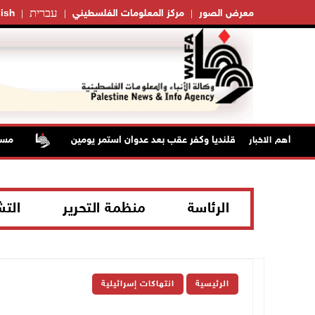
עברית
معرض الصور
مركز المعلومات الفلسطيني
ish
تلال من مخيم قلنديا وكفر عقب بعد عدوان استمر يومين
مستعمر
أهم الاخبار
الرئاسة
منظمة التحرير
الت
الرئيسية
انتهاكات إسرائيلية