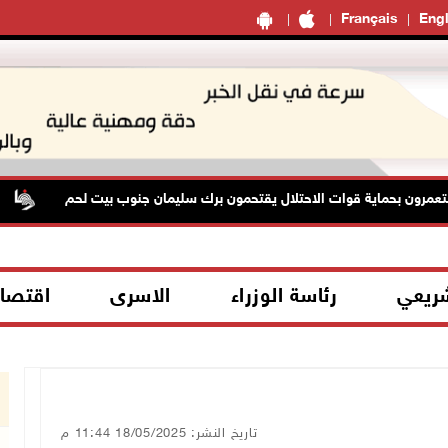
Français
Engl
ون بحماية قوات الاحتلال يقتحمون برك سليمان جنوب بيت لحم
48 إصابة منذ ب
شريعي
رئاسة الوزراء
الاسرى
اقتصا
تاريخ النشر: 18/05/2025 11:44 م