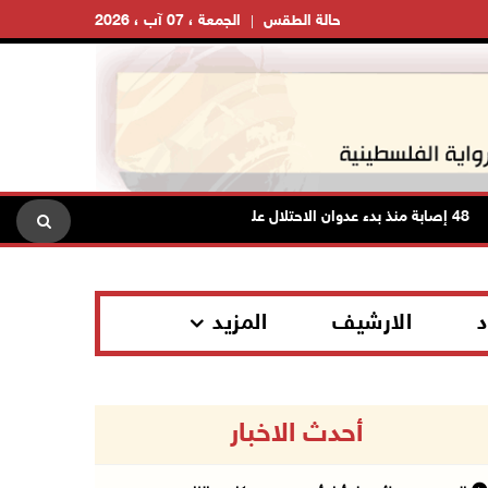
حالة الطقس
الجمعة ، 07 آب ، 2026
دء عدوان الاحتلال على مخيم قلنديا وكفر عقب شمال القدس
د
الارشيف
المزيد
أحدث الاخبار