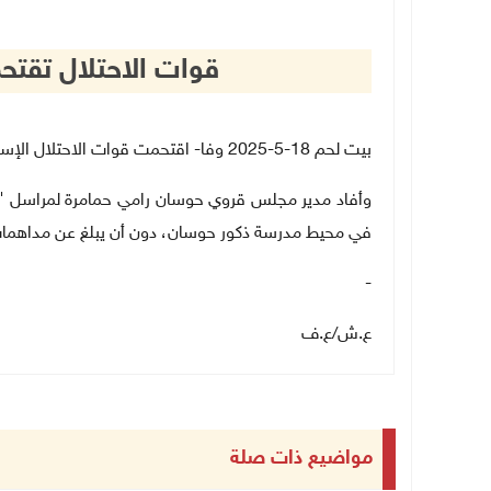
قوات الاحتلال تقت
بيت لحم 18-5-2025 وفا- اقتحمت قوات الاحتلال الإسرائيلي، الليلة، قرية حوسان غرب بيت لحم
وأفاد مدير مجلس قروي حوسان رامي حمامرة لمراسل "وف
في محيط مدرسة ذكور حوسان، دون أن يبلغ عن مداهمات
-
ع.ش
/
ع.ف
مواضيع ذات صلة