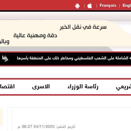
Français
Engl
ه الشاملة على الشعب الفلسطيني ومخاطر ذلك على المنطقة بأسرها
شريعي
رئاسة الوزراء
الاسرى
اقتصا
تاريخ النشر: 04/11/2020 09:27 م