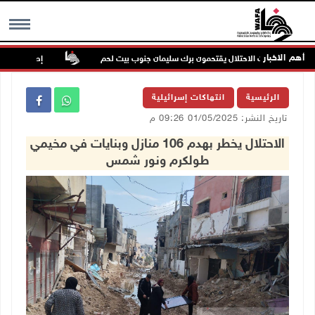
أهم الاخبار
ماية قوات الاحتلال يقتحمون برك سليمان جنوب بيت لحم
إصابة مسن بجروح
MENU
الرئيسية
انتهاكات إسرائيلية
تاريخ النشر: 01/05/2025 09:26 م
الاحتلال يخطر بهدم 106 منازل وبنايات في مخيمي
طولكرم ونور شمس