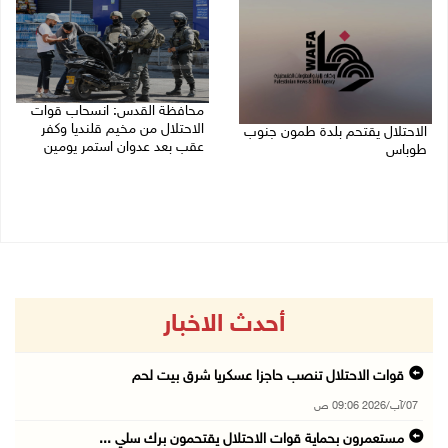
محافظة القدس: انسحاب قوات
الاحتلال من مخيم قلنديا وكفر
الاحتلال يقتحم بلدة طمون جنوب
عقب بعد عدوان استمر يومين
طوباس
07/08/2026 08:23 ص
07/08/2026 08:24 ص
أحدث الاخبار
قوات الاحتلال تنصب حاجزا عسكريا شرق بيت لحم
07/آب/2026 09:06 ص
مستعمرون بحماية قوات الاحتلال يقتحمون برك سلي ...