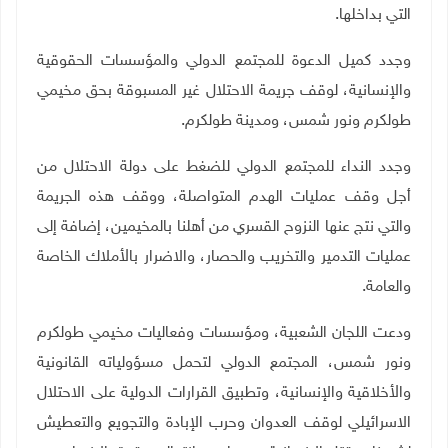
التي بداخلها.
وجدد كميل الدعوة للمجتمع الدولي والمؤسسات الحقوقية
والإنسانية، لوقف جريمة الاحتلال غير المسبوقة بحق مخيمي
طولكرم ونور شمس، ومدينة طولكرم.
وجدد النداء للمجتمع الدولي للضغط على دولة الاحتلال من
أجل وقف عمليات الهدم المتواصلة، ووقف هذه الجريمة
والتي نتج عنها النزوح القسري من أهلنا بالمخيمين، إضافة إلى
عمليات التدمير والتخريب والحصار، والاضرار بالأملاك الخاصة
والعامة.
ودعت اللجان الشعبية، ومؤسسات وفعاليات مخيمي طولكرم
ونور شمس، المجتمع الدولي لتحمل مسؤولياته القانونية
والأخلاقية والإنسانية، وتطبيق القرارات الدولية على الاحتلال
الاسرائيلي لوقف العدوان وحرب الإبادة والتجويع والتعطيش