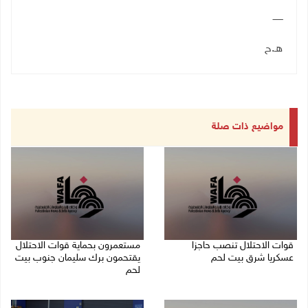
ـــــــ
هـ.ح
مواضيع ذات صلة
قوات الاحتلال تنصب حاجزا
مستعمرون بحماية قوات الاحتلال
عسكريا شرق بيت لحم
يقتحمون برك سليمان جنوب بيت
لحم
07/08/2026 09:06 ص
07/08/2026 08:39 ص