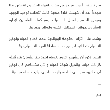
من ناحيته، أعرب بيرندز عن فخره بانتهاء المشروع لتنهض يطا
مجدداً بعد أن شهدت فترة صعبة كانت تتطلب توحيد الجهود
وتوفير الدعم والعمل المشترك لرفع كفاءة العاملين لإدارة
المشروع بجوانبه المختلفة الفنية والمالية وغيرها.
وشدد على التزام الحكومة الهولندية بدعم قطاع المياه وتوفير
الاحتياجات اللازمة وفق خطط سلطة المياه الاستراتيجية
.
الجدير ذكره أن مشروع التزود بالمياه لبلدة يطا يشمل: بناء ثلاثة
خزانات مياه، وتأهيل شبكة المياه والتي ستساهم في توفير
أجزاء كبيرة منها في البلدة، بالإضافة إلى تركيب نظام مراقبة.
ـــــ
ر.ح