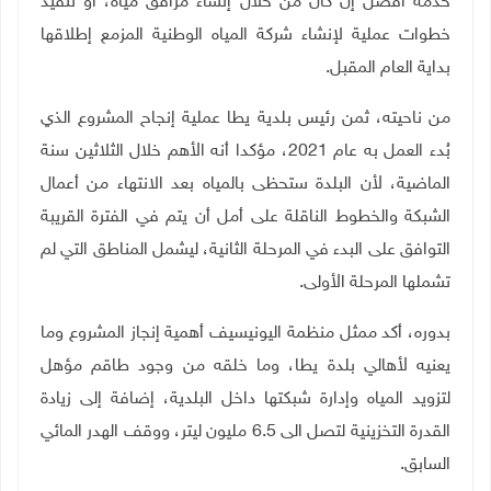
خدمة أفضل إن كان من خلال إنشاء مرافق مياه، أو تنفيذ
خطوات عملية لإنشاء شركة المياه الوطنية المزمع إطلاقها
بداية العام المقبل
.
من ناحيته، ثمن رئيس بلدية يطا عملية إنجاح المشروع الذي
بُدء العمل به عام 2021، مؤكدا أنه الأهم خلال الثلاثين سنة
الماضية، لأن البلدة ستحظى بالمياه بعد الانتهاء من أعمال
الشبكة والخطوط الناقلة على أمل أن يتم في الفترة القريبة
التوافق على البدء في المرحلة الثانية، ليشمل المناطق التي لم
تشملها المرحلة الأولى
.
بدوره، أكد ممثل منظمة اليونيسيف أهمية إنجاز المشروع وما
يعنيه لأهالي بلدة يطا، وما خلقه من وجود طاقم مؤهل
لتزويد المياه وإدارة شبكتها داخل البلدية، إضافة إلى زيادة
القدرة التخزينية لتصل الى 6.5 مليون ليتر، ووقف الهدر المائي
السابق
.