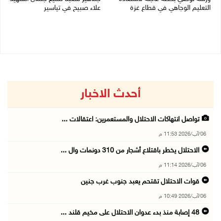
التعليم الوجاهي في قطاع غزة
علاء صبيح في تياسير
06/08/2026 09:08 م
06/08/2026 08:33 م
أحدث الاخبار
تواصل انتهاكات الاحتلال والمستعمرين: اعتقالات ...
06/آب/2026 11:53 م
الاحتلال يخطر باقتلاع أشجار من 310 دونمات وال ...
06/آب/2026 11:14 م
قوات الاحتلال تقتحم يعبد جنوب غرب جنين
06/آب/2026 10:49 م
48 إصابة منذ بدء عدوان الاحتلال على مخيم قلند ...