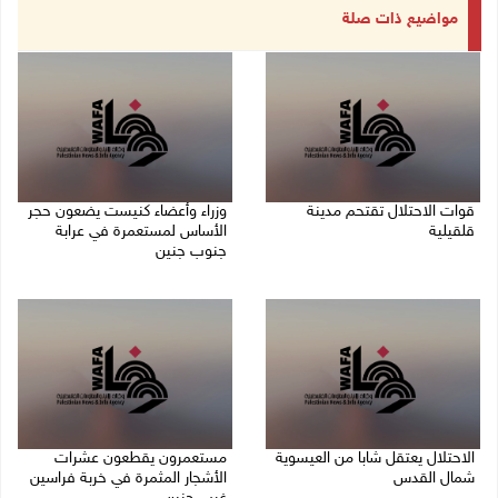
مواضيع ذات صلة
قوات الاحتلال تقتحم مدينة
وزراء وأعضاء كنيست يضعون حجر
قلقيلية
الأساس لمستعمرة في عرابة
جنوب جنين
09/08/2026 03:20 م
09/08/2026 02:23 م
الاحتلال يعتقل شابا من العيسوية
مستعمرون يقطعون عشرات
شمال القدس
الأشجار المثمرة في خربة فراسين