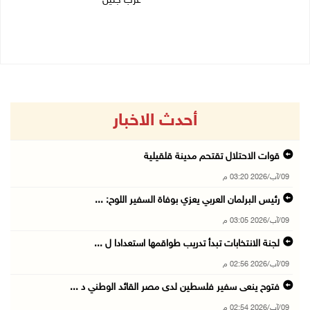
غرب جنين
09/08/2026 01:23 م
09/08/2026 01:13 م
أحدث الاخبار
قوات الاحتلال تقتحم مدينة قلقيلية
09/آب/2026 03:20 م
رئيس البرلمان العربي يعزي بوفاة السفير اللوح: ...
09/آب/2026 03:05 م
لجنة الانتخابات تبدأ تدريب طواقمها استعدادا ل ...
09/آب/2026 02:56 م
فتوح ينعى سفير فلسطين لدى مصر القائد الوطني د ...
09/آب/2026 02:54 م