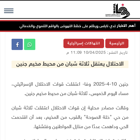
أهم الاخبار
عضاء مجلس بلدي نابلس ويطلع على خطط النهوض بالواقع التنموي والخدماتي
MENU
الرئيسية
انتهاكات إسرائيلية
تاريخ النشر: 10/04/2025 11:09 م
الاحتلال يعتقل ثلاثة شبان من محيط مخيم جنين
جنين 10-4-2025 وفا- اعتقلت قوات الاحتلال الإسرائيلي،
مساء اليوم الخميس، ثلاثة شبان من محيط مخيم جنين.
وقالت مصادر محلية إن قوات الاحتلال اعتقلت ثلاثة شبان
من حي "خلة الصوحة" بالقرب من المخيم، بعد أن اقتحمت
الحي وداهمت عددًا من منازل المواطنين وفتشتها.