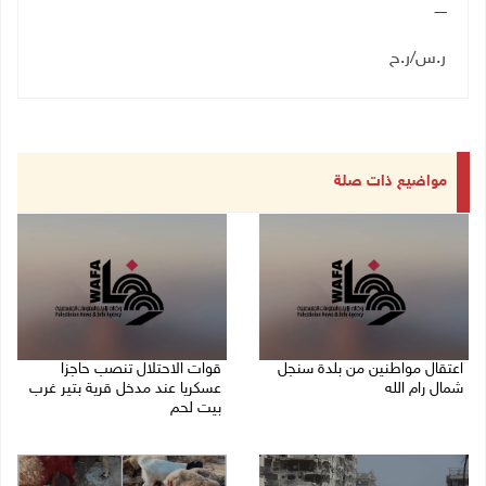
ـــــ
ر.س/ر.ح
مواضيع ذات صلة
اعتقال مواطنين من بلدة سنجل
قوات الاحتلال تنصب حاجزا
شمال رام الله
عسكريا عند مدخل قرية بتير غرب
بيت لحم
09/08/2026 09:48 ص
09/08/2026 09:43 ص