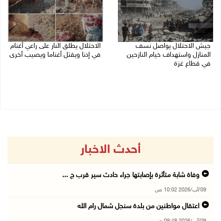
جيش الاحتلال يواصل نسف
الاحتلال يطلق النار على راعي أغنام
المنازل واستهداف خيام النازحين
في إذنا ويقتل أغناما ويصيب أخرى
في قطاع غزة
09/08/2026 09:18 ص
09/08/2026 09:29 ص
أحدث الاخبار
وفاة شابة متأثرة بإصابتها جراء حادث سير قرب ج ...
09/آب/2026 10:02 ص
اعتقال مواطنين من بلدة سنجل شمال رام الله