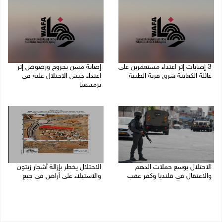
‏3 إصابات إثر اعتداء مستعمرين على
إصابة مسن بجروح ورضوض إثر
عائلة الكعابنة شرق قرية الطيبة
اعتداء جيش الاحتلال عليه في
ترمسعيا
06/08/2026 09:17 م
06/08/2026 09:13 م
الاحتلال يوسع حملات الدهم
الاحتلال يخطر بإزالة أشجار زيتون
والاعتقال في قلنديا وكفر عقب
والاستيلاء على أراض في جبع
06/08/2026 08:06 م
06/08/2026 07:53 م