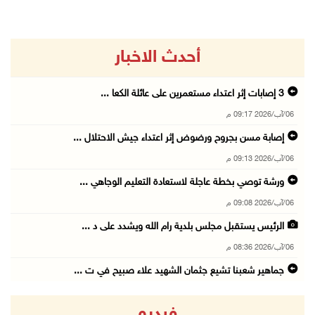
أحدث الاخبار
06/آب/2026 09:17 م
إصابة مسن بجروح ورضوض إثر اعتداء جيش الاحتلال ...
06/آب/2026 09:13 م
ورشة توصي بخطة عاجلة لاستعادة التعليم الوجاهي ...
06/آب/2026 09:08 م
الرئيس يستقبل مجلس بلدية رام الله ويشدد على د ...
06/آب/2026 08:36 م
جماهير شعبنا تشيع جثمان الشهيد علاء صبيح في ت ...
06/آب/2026 08:33 م
فيديو