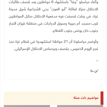
وأفاد مراسلو "وفا" باستشهاد 6 مواطنين بعد قصف طائرات
الاحتلال منزلا لعائلة "أبو العون" بحي الشجاعية شرق مدينة
غزة، في وقت قصفت فيه مدفعية الاحتلال منازل المواطنين
قرب مسجد أم حبيبة وسوق الدراجات في منطقة قيزان النجار
جنوب خان يونس جنوب القطاع.
وأوضح مراسلونا أن 21 مواطنا استشهدوا في قطاع غزة منذ
فجر اليوم الخميس، بقصف وبرصاص الاحتلال الإسرائيلي.
ــــ
/ي.ط
مواضيع ذات صلة