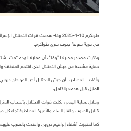
طولكرم 10-4-2025 وفا- هدمت قوات الاحت
في قرية شوفة جنوب شرق طولكرم.
وذكرت مصادر محلية لـ"وفا"، أن عملية الهدم تمت بشك
حماية مشددة من جيش الاحتلال الذي اقتحم المنطقة واعت
وأفادت المصادر، بأن جيش الاحتلال أجبر المواطن دروبي 
المنزل قبل هدمه بالكامل
.
وخلال عملية الهدم، نكلت قوات الاحتلال بأصحاب المنز
قنابل الصوت والغاز السام والأعيرة المطاطية تجاه كل م
كما احتجزت أشقاء إبراهيم دروبي واعتدت بالضرب عليه