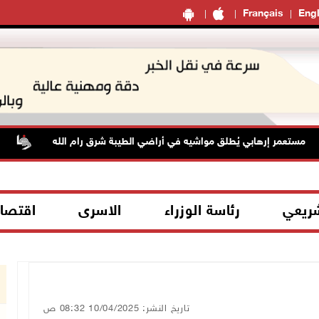
Français
Engl
عمر إرهابي يُطلق مواشيه في أراضي الطيبة شرق رام الله
حالة 
شريعي
رئاسة الوزراء
الاسرى
اقتصا
تاريخ النشر: 10/04/2025 08:32 ص