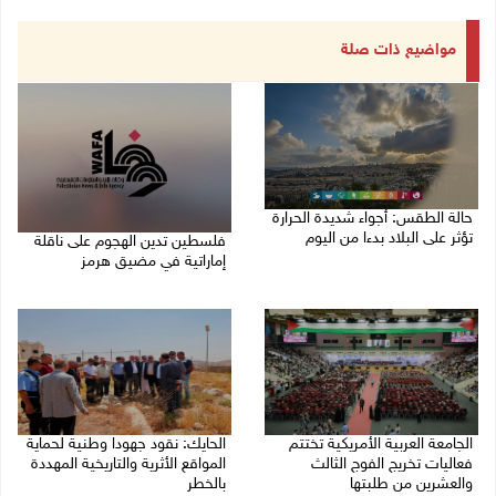
مواضيع ذات صلة
حالة الطقس: أجواء شديدة الحرارة
تؤثر على البلاد بدءا من اليوم
فلسطين تدين الهجوم على ناقلة
إماراتية في مضيق هرمز
09/08/2026 07:50 ص
08/08/2026 06:25 م
الجامعة العربية الأمريكية تختتم
الحايك: نقود جهودا وطنية لحماية
فعاليات تخريج الفوج الثالث
المواقع الأثرية والتاريخية المهددة
والعشرين من طلبتها
بالخطر