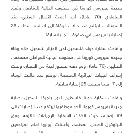
جديدة بفيروس كورونا في صفوف الجالية للمناضل وفيق
السلعاوي (70 عاما)، أحد أعمدة النضال الوطني منذ
السبعينات، ليرتفع عدد حالات الوفاة الى 4، فيما سجلت 36
إصابة بالفيروس في صفوف الجالية سابقاً
.
وأفادت سفارة دولة فلسطين لدى الجزائر بتسجيل حالة وفاة
جديدة بفيروس كورونا في صفوف الجالية للمواطن مصطفى
الصليبي (70 عاما)، وتم دفنه بحضور لجنة من السفارة وتحت
إشراف الجهات الجزائرية المختصة، ليرتفع عدد حالات الوفاة
إلى 7، فيما سجلت 25 إصابة سابقة.
وأفادت سفارة دولة فلسطين لدى بلجيكا بتسجيل إصابة
جديدة بفيروس كورونا لأحد موظفيها ليرتفع عدد الإصابات الى
89 إصابة، حيث اتخذت السفارة الإجراءات اللازمة وفق
البرتوكول الصحي المعتمد، وأغلقت أبوابها امام المراجعين