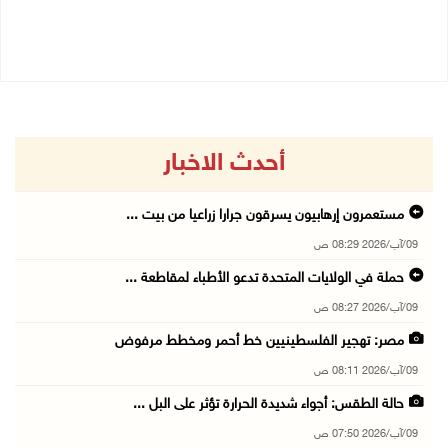
08/08/2026 06:20 م
08/08/2026 04:50 م
أحدث الاخبار
مستعمرون إرهابيون يسرقون جرارا زراعيا من بيت ...
09/آب/2026 08:29 ص
حملة في الولايات المتحدة تدعو الأطباء لمقاطعة ...
09/آب/2026 08:27 ص
مصر: تهجير الفلسطينيين خط أحمر ومخطط مرفوض
09/آب/2026 08:11 ص
حالة الطقس: أجواء شديدة الحرارة تؤثر على البل ...
09/آب/2026 07:50 ص