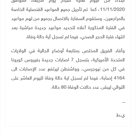
ابتداءً من اليوم لغاية صباح يوم الأربعاء الموافق
11/11/2020، كما تم تأجيل جميع المواعيد القنصلية الخاصة
بالمراجعين، وستقوم السفارة بالاتصال بجميع من لهم مواعيد
في الفترة المذكورة أعلاه لتحديد مواعيد جديدة مباشرة بعد
انتهاء فترة الحجر الصحي. فيما لم تسجل أية حالة وفاة
.
وأفاد الفريق المختص بمتابعة أوضاع الجالية في الولايات
المتحدة الأميركية، بتسجل 7 اصابات جديدة بفيروس كورونا
في كل من نيوجرسي، وواشنطن ليرتفع عدد الإصابات الى
4164 إصابة، فيما لم تسجل اية حالة وفاة لليوم العاشر على
التوالي ليبقى عدد حالات الوفاة 80 حالة
.
ــــ
ي.ط