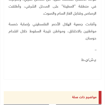
في منطقة "المطينة" على المدخل الشرقي، وأطلقت
الرصاص وقنابل الغاز السام والصوت.
وأفادت جمعية الهلال الأحمر الفلسطيني بإصابة خمسة
مواطنين بالاختناق، ومواطن نتيجة السقوط خلال اقتحام
حوسان.
ـــ
ع.ش/ي.ط
مواضيع ذات صلة