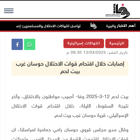
أهم الاخبار
تواصل انتهاكات الاحتلال والمستعمرين: إصابات واعتقالا
MENU
الرئيسية
انتهاكات إسرائيلية
تاريخ النشر: 12/03/2025 09:55 م
إصابات خلال اقتحام قوات الاحتلال حوسان غرب
بيت لحم
بيت لحم 12-3-2025 وفا- أصيب مواطنون بالاختناق، وآخر
نتيجة السقوط، الليلة، خلال اقتحام قوات الاحتلال
الإسرائيلي، قرية حوسان غرب بيت لحم
.
وقال مدير مجلس قروي حوسان رامي حمامرة لمراسلنا، ان
قوات الاحتلال اقتحمت القرية من المدخل الغربي، وتمركزت