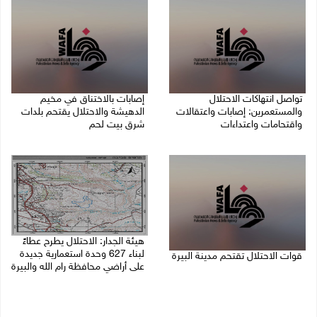
تواصل انتهاكات الاحتلال
إصابات بالاختناق في مخيم
والمستعمرين: إصابات واعتقالات
الدهيشة والاحتلال يقتحم بلدات
واقتحامات واعتداءات
شرق بيت لحم
08/08/2026 11:56 م
08/08/2026 11:05 م
هيئة الجدار: الاحتلال يطرح عطاءً
لبناء 627 وحدة استعمارية جديدة
قوات الاحتلال تقتحم مدينة البيرة
على أراضي محافظة رام الله والبيرة
08/08/2026 10:58 م
08/08/2026 10:41 م