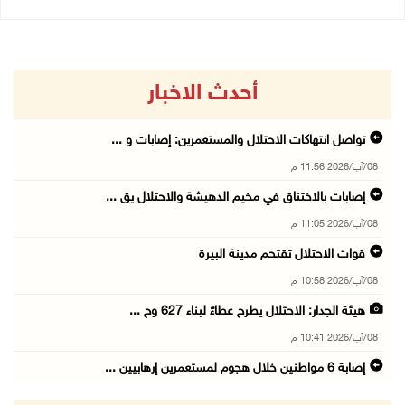
أحدث الاخبار
تواصل انتهاكات الاحتلال والمستعمرين: إصابات و ...
08/آب/2026 11:56 م
إصابات بالاختناق في مخيم الدهيشة والاحتلال يق ...
08/آب/2026 11:05 م
قوات الاحتلال تقتحم مدينة البيرة
08/آب/2026 10:58 م
هيئة الجدار: الاحتلال يطرح عطاءً لبناء 627 وح ...
08/آب/2026 10:41 م
إصابة 6 مواطنين خلال هجوم لمستعمرين إرهابيين ...
08/آب/2026 10:12 م