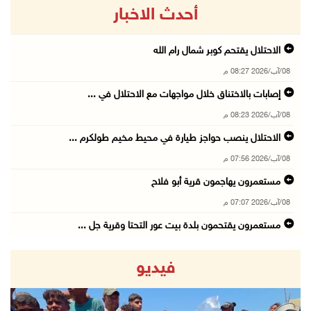
أحدث الاخبار
الاحتلال يقتحم كوبر شمال رام الله
08/آب/2026 08:27 م
إصابات بالاختناق خلال مواجهات مع الاحتلال في ...
08/آب/2026 08:23 م
الاحتلال ينصب حواجز طيارة في محيط مخيم طولكرم ...
08/آب/2026 07:56 م
مستعمرون يهاجمون قرية أبو فلاح
08/آب/2026 07:07 م
مستعمرون يقتحمون بلدة بيت عور التحتا وقرية جل ...
08/آب/2026 06:39 م
فيديو
فلسطين تدين الهجوم على ناقلة إماراتية في مضيق ...
08/آب/2026 06:25 م