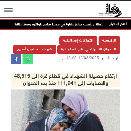
أهم الاخبار
الاحتلال ينصب حواجز طيارة في محيط مخيم طولكرم وسط اطلاق كثيف للرصا
MENU
الرئيسية
انتهاكات إسرائيلية
العدوان الاسرائيلي على قطاع غزة
شهداء مصابون أسرى
تاريخ النشر: 12/03/2025 12:08 م
ارتفاع حصيلة الشهداء في قطاع غزة إلى 48,515
والإصابات إلى 111,941 منذ بدء العدوان