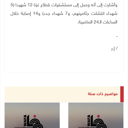
وأشارت إلى أنه وصل إلى مستشفيات قطاع غزة 12 شهيدا (5
شهداء انتشلت جثامينهم، و7 شهداء جدد) و14 إصابة خلال
الساعات الـ24 الماضية
.
ــ
/ إ.ر
مواضيع ذات صلة